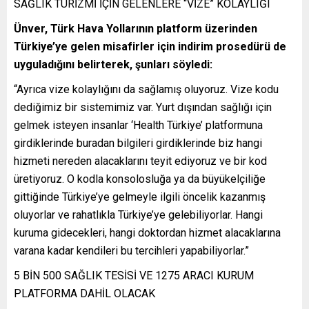
SAĞLIK TURİZMİ İÇİN GELENLERE “VİZE” KOLAYLIĞI
Ünver, Türk Hava Yollarının platform üzerinden
Türkiye’ye gelen misafirler için indirim prosedürü de
uyguladığını belirterek, şunları söyledi:
“Ayrıca vize kolaylığını da sağlamış oluyoruz. Vize kodu
dediğimiz bir sistemimiz var. Yurt dışından sağlığı için
gelmek isteyen insanlar ‘Health Türkiye’ platformuna
girdiklerinde buradan bilgileri girdiklerinde biz hangi
hizmeti nereden alacaklarını teyit ediyoruz ve bir kod
üretiyoruz. O kodla konsolosluğa ya da büyükelçiliğe
gittiğinde Türkiye’ye gelmeyle ilgili öncelik kazanmış
oluyorlar ve rahatlıkla Türkiye’ye gelebiliyorlar. Hangi
kuruma gidecekleri, hangi doktordan hizmet alacaklarına
varana kadar kendileri bu tercihleri yapabiliyorlar.”
5 BİN 500 SAĞLIK TESİSİ VE 1275 ARACI KURUM
PLATFORMA DAHİL OLACAK