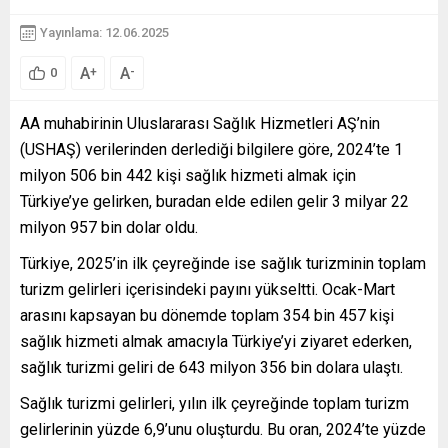
Yayınlama: 12.06.2025
A
A
+
-
0
AA muhabirinin Uluslararası Sağlık Hizmetleri AŞ’nin
(USHAŞ) verilerinden derlediği bilgilere göre, 2024’te 1
milyon 506 bin 442 kişi sağlık hizmeti almak için
Türkiye’ye gelirken, buradan elde edilen gelir 3 milyar 22
milyon 957 bin dolar oldu.
Türkiye, 2025’in ilk çeyreğinde ise sağlık turizminin toplam
turizm gelirleri içerisindeki payını yükseltti. Ocak-Mart
arasını kapsayan bu dönemde toplam 354 bin 457 kişi
sağlık hizmeti almak amacıyla Türkiye’yi ziyaret ederken,
sağlık turizmi geliri de 643 milyon 356 bin dolara ulaştı.
Sağlık turizmi gelirleri, yılın ilk çeyreğinde toplam turizm
gelirlerinin yüzde 6,9’unu oluşturdu. Bu oran, 2024’te yüzde