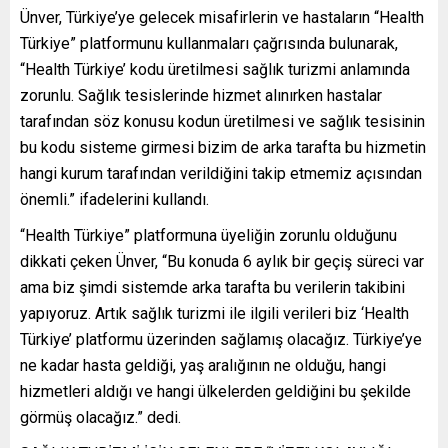
Ünver, Türkiye’ye gelecek misafirlerin ve hastaların “Health
Türkiye” platformunu kullanmaları çağrısında bulunarak,
“Health Türkiye’ kodu üretilmesi sağlık turizmi anlamında
zorunlu. Sağlık tesislerinde hizmet alınırken hastalar
tarafından söz konusu kodun üretilmesi ve sağlık tesisinin
bu kodu sisteme girmesi bizim de arka tarafta bu hizmetin
hangi kurum tarafından verildiğini takip etmemiz açısından
önemli.” ifadelerini kullandı.
“Health Türkiye” platformuna üyeliğin zorunlu olduğunu
dikkati çeken Ünver, “Bu konuda 6 aylık bir geçiş süreci var
ama biz şimdi sistemde arka tarafta bu verilerin takibini
yapıyoruz. Artık sağlık turizmi ile ilgili verileri biz ‘Health
Türkiye’ platformu üzerinden sağlamış olacağız. Türkiye’ye
ne kadar hasta geldiği, yaş aralığının ne olduğu, hangi
hizmetleri aldığı ve hangi ülkelerden geldiğini bu şekilde
görmüş olacağız.” dedi.