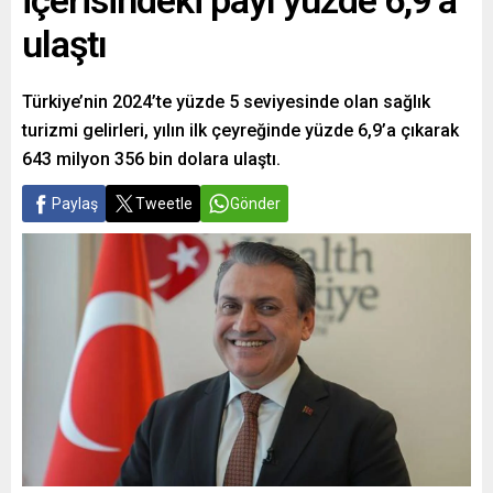
içerisindeki payı yüzde 6,9’a
ulaştı
Türkiye’nin 2024’te yüzde 5 seviyesinde olan sağlık
turizmi gelirleri, yılın ilk çeyreğinde yüzde 6,9’a çıkarak
643 milyon 356 bin dolara ulaştı.
Paylaş
Tweetle
Gönder