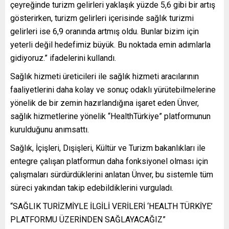
çeyreğinde turizm gelirleri yaklaşık yüzde 5,6 gibi bir artış
gösterirken, turizm gelirleri içerisinde sağlık turizmi
gelirleri ise 6,9 oranında artmış oldu. Bunlar bizim için
yeterli değil hedefimiz büyük. Bu noktada emin adımlarla
gidiyoruz.” ifadelerini kullandı.
Sağlık hizmeti üreticileri ile sağlık hizmeti aracılarının
faaliyetlerini daha kolay ve sonuç odaklı yürütebilmelerine
yönelik de bir zemin hazırlandığına işaret eden Ünver,
sağlık hizmetlerine yönelik “HealthTürkiye” platformunun
kurulduğunu anımsattı.
Sağlık, İçişleri, Dışişleri, Kültür ve Turizm bakanlıkları ile
entegre çalışan platformun daha fonksiyonel olması için
çalışmaları sürdürdüklerini anlatan Ünver, bu sistemle tüm
süreci yakından takip edebildiklerini vurguladı.
“SAĞLIK TURİZMİYLE İLGİLİ VERİLERİ ‘HEALTH TÜRKİYE’
PLATFORMU ÜZERİNDEN SAĞLAYACAĞIZ”