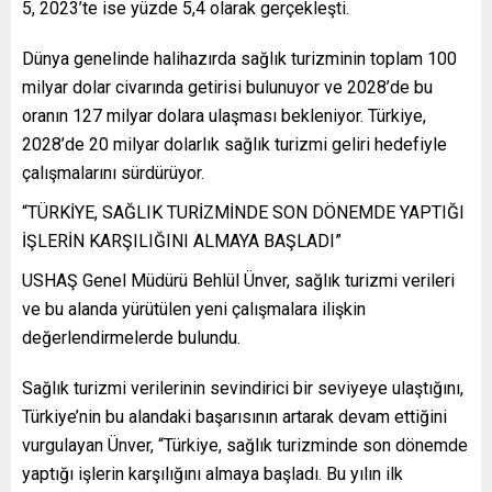
5, 2023’te ise yüzde 5,4 olarak gerçekleşti.
Dünya genelinde halihazırda sağlık turizminin toplam 100
milyar dolar civarında getirisi bulunuyor ve 2028’de bu
oranın 127 milyar dolara ulaşması bekleniyor. Türkiye,
2028’de 20 milyar dolarlık sağlık turizmi geliri hedefiyle
çalışmalarını sürdürüyor.
“TÜRKİYE, SAĞLIK TURİZMİNDE SON DÖNEMDE YAPTIĞI
İŞLERİN KARŞILIĞINI ALMAYA BAŞLADI”
USHAŞ Genel Müdürü Behlül Ünver, sağlık turizmi verileri
ve bu alanda yürütülen yeni çalışmalara ilişkin
değerlendirmelerde bulundu.
Sağlık turizmi verilerinin sevindirici bir seviyeye ulaştığını,
Türkiye’nin bu alandaki başarısının artarak devam ettiğini
vurgulayan Ünver, “Türkiye, sağlık turizminde son dönemde
yaptığı işlerin karşılığını almaya başladı. Bu yılın ilk