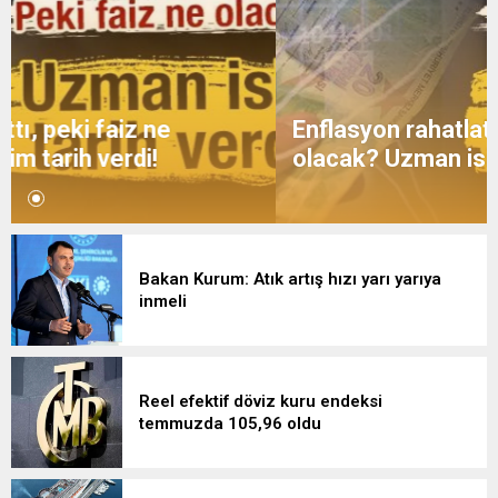
Enflasyon rahatlattı, peki faiz ne
olacak? Uzman isim tarih verdi!
Bakan Kurum: Atık artış hızı yarı yarıya
inmeli
Reel efektif döviz kuru endeksi
temmuzda 105,96 oldu