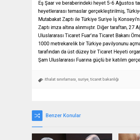
Eş Şaar ve beraberindeki heyet 5-6 Ağustos tarih
heyetlerarası temaslar gerçekleştirilmiş, Türk
Mutabakat Zaptı ile Türkiye Suriye İş Konseyi’n
Zaptı imza altına alınmıştır. Diğer taraftan, 2
Uluslararası Ticaret Fuar’ına Ticaret Bakanı Ömer
1000 metrekarelik bir Türkiye pavilyonunu açmala
tarafından da üst düzey bir Ticaret Heyeti orga
Şam Uluslararası Fuarına güçlü bir katılım gerçek
ithalat sınırlaması
suriye
ticaret bakanlığı
,
,
Benzer Konular