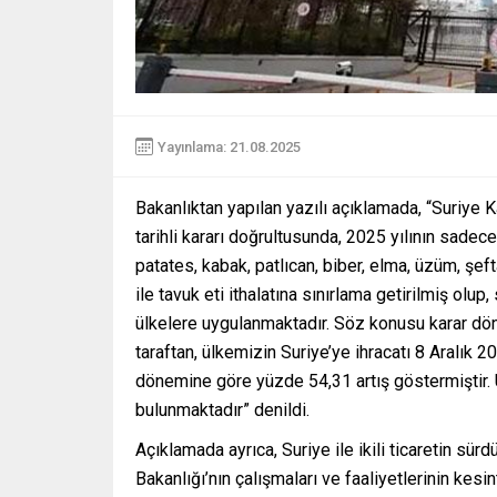
Yayınlama: 21.08.2025
Bakanlıktan yapılan yazılı açıklamada, “Suriye
tarihli kararı doğrultusunda, 2025 yılının sadece
patates, kabak, patlıcan, biber, elma, üzüm, şefta
ile tavuk eti ithalatına sınırlama getirilmiş o
ülkelere uygulanmaktadır. Söz konusu karar döne
taraftan, ülkemizin Suriye’ye ihracatı 8 Aralık 
dönemine göre yüzde 54,31 artış göstermiştir. 
bulunmaktadır” denildi.
Açıklamada ayrıca, Suriye ile ikili ticaretin sürd
Bakanlığı’nın çalışmaları ve faaliyetlerinin kes