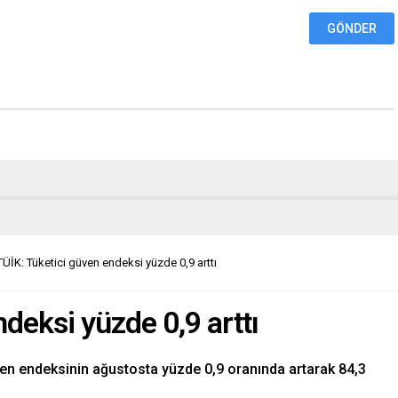
TÜİK: Tüketici güven endeksi yüzde 0,9 arttı
deksi yüzde 0,9 arttı
üven endeksinin ağustosta yüzde 0,9 oranında artarak 84,3