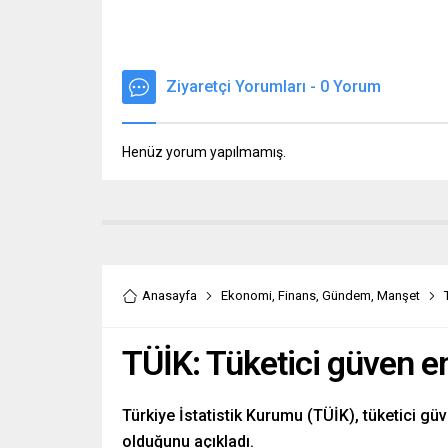
Ziyaretçi Yorumları - 0 Yorum
Henüz yorum yapılmamış.
Anasayfa
Ekonomi
,
Finans
,
Gündem
,
Manşet
TÜİK: Tüketici güven en
Türkiye İstatistik Kurumu (TÜİK), tüketici g
olduğunu açıkladı.