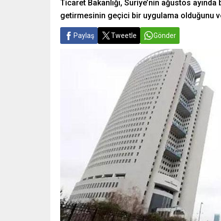
Ticaret Bakanlığı, Suriye’nin ağustos ayında bel
getirmesinin geçici bir uygulama olduğunu v
Paylaş
Tweetle
Gönder