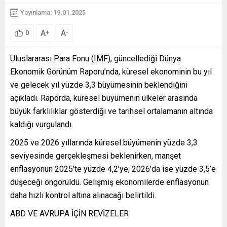
Yayınlama: 19.01.2025
A
A
+
-
0
Uluslararası Para Fonu (IMF), güncellediği Dünya
Ekonomik Görünüm Raporu’nda, küresel ekonominin bu yıl
ve gelecek yıl yüzde 3,3 büyümesinin beklendiğini
açıkladı. Raporda, küresel büyümenin ülkeler arasında
büyük farklılıklar gösterdiği ve tarihsel ortalamanın altında
kaldığı vurgulandı.
2025 ve 2026 yıllarında küresel büyümenin yüzde 3,3
seviyesinde gerçekleşmesi beklenirken, manşet
enflasyonun 2025’te yüzde 4,2’ye, 2026’da ise yüzde 3,5’e
düşeceği öngörüldü. Gelişmiş ekonomilerde enflasyonun
daha hızlı kontrol altına alınacağı belirtildi.
ABD VE AVRUPA İÇİN REVİZELER