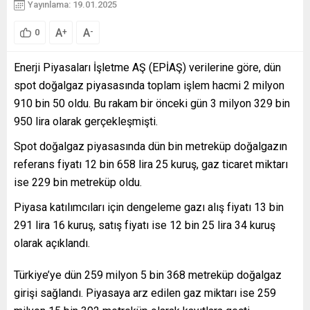
Yayınlama: 19.01.2025
A
A
+
-
0
Enerji Piyasaları İşletme AŞ (EPİAŞ) verilerine göre, dün
spot doğalgaz piyasasında toplam işlem hacmi 2 milyon
910 bin 50 oldu. Bu rakam bir önceki gün 3 milyon 329 bin
950 lira olarak gerçekleşmişti.
Spot doğalgaz piyasasında dün bin metreküp doğalgazın
referans fiyatı 12 bin 658 lira 25 kuruş, gaz ticaret miktarı
ise 229 bin metreküp oldu.
Piyasa katılımcıları için dengeleme gazı alış fiyatı 13 bin
291 lira 16 kuruş, satış fiyatı ise 12 bin 25 lira 34 kuruş
olarak açıklandı.
Türkiye’ye dün 259 milyon 5 bin 368 metreküp doğalgaz
girişi sağlandı. Piyasaya arz edilen gaz miktarı ise 259