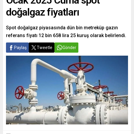
Ocak 2025 Cuma spot
doğalgaz fiyatları
Spot doğalgaz piyasasında dün bin metreküp gazın
referans fiyatı 12 bin 658 lira 25 kuruş olarak belirlendi.
Paylaş
Tweetle
Gönder