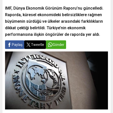
IMF, Dünya Ekonomik Görünüm Raporu’nu güncelledi.
Raporda, küresel ekonomideki belirsizliklere rağmen
büyümenin sürdüğü ve ülkeler arasındaki farklılıkların
dikkat çektiği belirtildi. Türkiye’nin ekonomik
performansına ilişkin öngörüler de raporda yer aldı.
Paylaş
Tweetle
Gönder