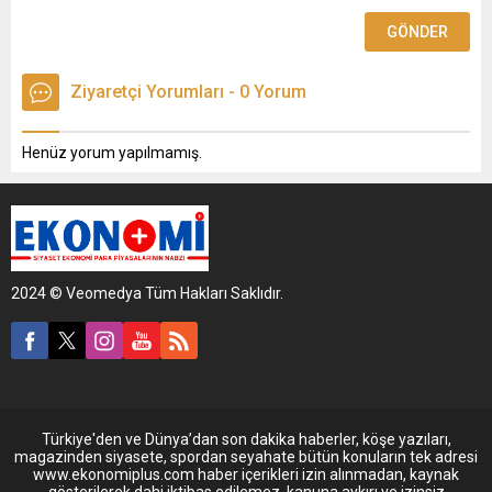
Ziyaretçi Yorumları - 0 Yorum
Henüz yorum yapılmamış.
2024 © Veomedya Tüm Hakları Saklıdır.
Türkiye'den ve Dünya’dan son dakika haberler, köşe yazıları,
magazinden siyasete, spordan seyahate bütün konuların tek adresi
www.ekonomiplus.com haber içerikleri izin alınmadan, kaynak