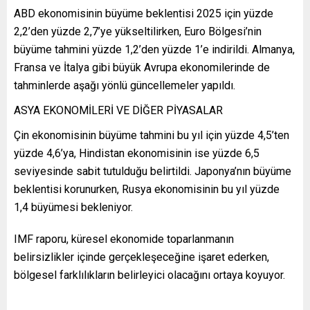
ABD ekonomisinin büyüme beklentisi 2025 için yüzde
2,2’den yüzde 2,7’ye yükseltilirken, Euro Bölgesi’nin
büyüme tahmini yüzde 1,2’den yüzde 1’e indirildi. Almanya,
Fransa ve İtalya gibi büyük Avrupa ekonomilerinde de
tahminlerde aşağı yönlü güncellemeler yapıldı.
ASYA EKONOMİLERİ VE DİĞER PİYASALAR
Çin ekonomisinin büyüme tahmini bu yıl için yüzde 4,5’ten
yüzde 4,6’ya, Hindistan ekonomisinin ise yüzde 6,5
seviyesinde sabit tutulduğu belirtildi. Japonya’nın büyüme
beklentisi korunurken, Rusya ekonomisinin bu yıl yüzde
1,4 büyümesi bekleniyor.
IMF raporu, küresel ekonomide toparlanmanın
belirsizlikler içinde gerçekleşeceğine işaret ederken,
bölgesel farklılıkların belirleyici olacağını ortaya koyuyor.