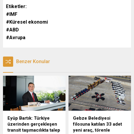
Etiketler:
#IMF
#Küresel ekonomi
#ABD
#Avrupa
Benzer Konular
Eyüp Bartık: Türkiye
Gebze Belediyesi
üzerinden gerçekleşen
filosuna katılan 33 adet
transit taşımacılıkta talep
yeni araç, törenle