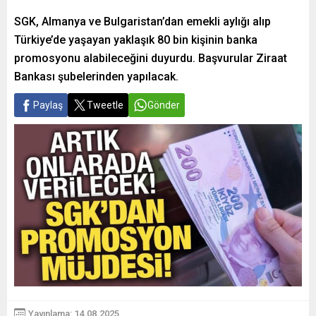
SGK, Almanya ve Bulgaristan’dan emekli aylığı alıp
Türkiye’de yaşayan yaklaşık 80 bin kişinin banka
promosyonu alabileceğini duyurdu. Başvurular Ziraat
Bankası şubelerinden yapılacak.
Paylaş
Tweetle
Gönder
Yayınlama: 14.08.2025