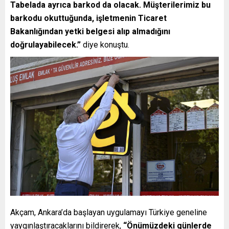
Tabelada ayrıca barkod da olacak. Müşterilerimiz bu
barkodu okuttuğunda, işletmenin Ticaret
Bakanlığından yetki belgesi alıp almadığını
doğrulayabilecek.”
diye konuştu.
Akçam, Ankara’da başlayan uygulamayı Türkiye geneline
yaygınlaştıracaklarını bildirerek,
“Önümüzdeki günlerde