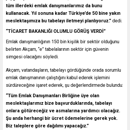
tüm illerdeki emlak danışmanlarımız da bunu
kullanacak. Yıl sonuna kadar Türkiye’de 50 bine yakın
meslektaşımıza bu tabelayı iletmeyi planlıyoruz.”
dedi.
“TİCARET BAKANLIĞI OLUMLU GÖRÜŞ VERDİ”
Emlak danışmanlığının 150 bin kişilik bir sektör olduğunu
belirten Akçam, “e” tabelalarının sektör için güvenin
simgesi olacağını söyledi.
Akçam, vatandaşların, tabelayı gördüğünde orada sorumlu
emlak danışmanının çalıştığını kabul ederek işlemini
sürdüreceğine işaret ederek, şu değerlendirmede bulundu:
“Tüm Emlak Danışmanları Birliğine üye olan
meslektaşlarımız bize başvurduklarında, tabelayı
onlara götüreceğiz ve asmalarına yardımcı olacağız.
Şu anda herhangi bir ücret ödemelerine gerek yok.
Biz taleplere göre dağılımı yapacağız.”