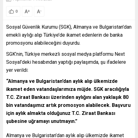
A
A
+
-
0
Sosyal Güvenlik Kurumu (SGK), Almanya ve Bulgaristan’dan
emekli aylığı alıp Türkiye’de ikamet edenlerin de banka
promosyonu alabileceğini duyurdu.
SGK’nin, Türkiye merkezli sosyal medya platformu Next
Sosyal’deki hesabından yaptığı paylaşımda, şu ifadelere
yer verildi:
“Almanya ve Bulgaristan’dan aylık alıp ülkemizde
ikamet eden vatandaşlarımıza müjde. SGK aracılığıyla
T.C. Ziraat Bankası üzerinden aylığını alan yaklaşık 80
bin vatandaşımız artık promosyon alabilecek. Başvuru
için aylık almakta olduğunuz T.C. Ziraat Bankası
şubesine uğramayı unutmayın.”
Almanya ve Bulgaristan’dan aylık alıp ülkemizde ikamet