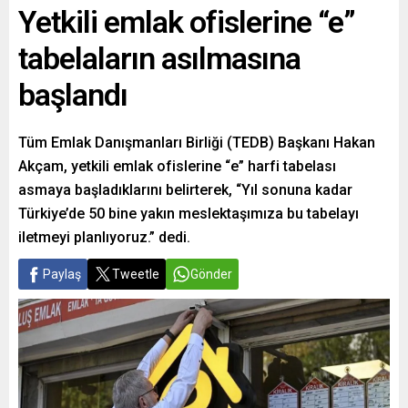
Yetkili emlak ofislerine “e”
tabelaların asılmasına
başlandı
Tüm Emlak Danışmanları Birliği (TEDB) Başkanı Hakan
Akçam, yetkili emlak ofislerine “e” harfi tabelası
asmaya başladıklarını belirterek, “Yıl sonuna kadar
Türkiye’de 50 bine yakın meslektaşımıza bu tabelayı
iletmeyi planlıyoruz.” dedi.
Paylaş
Tweetle
Gönder