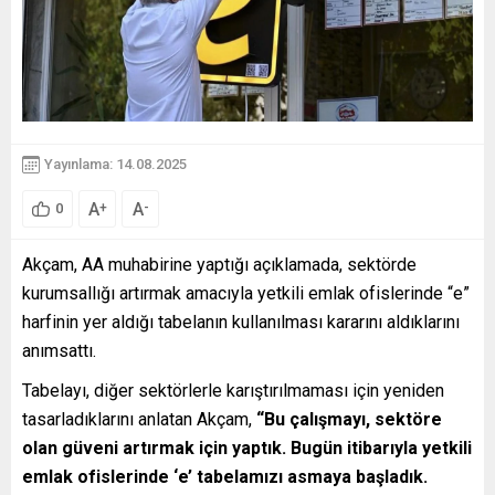
Yayınlama: 14.08.2025
A
A
+
-
0
Akçam, AA muhabirine yaptığı açıklamada, sektörde
kurumsallığı artırmak amacıyla yetkili emlak ofislerinde “e”
harfinin yer aldığı tabelanın kullanılması kararını aldıklarını
anımsattı.
Tabelayı, diğer sektörlerle karıştırılmaması için yeniden
tasarladıklarını anlatan Akçam,
“Bu çalışmayı, sektöre
olan güveni artırmak için yaptık. Bugün itibarıyla yetkili
emlak ofislerinde ‘e’ tabelamızı asmaya başladık.