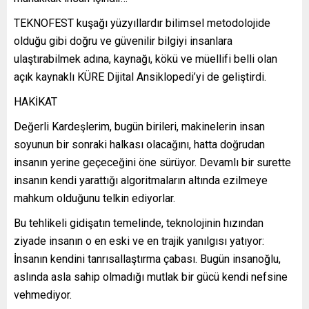
TEKNOFEST kuşağı yüzyıllardır bilimsel metodolojide
olduğu gibi doğru ve güvenilir bilgiyi insanlara
ulaştırabilmek adına, kaynağı, kökü ve müellifi belli olan
açık kaynaklı KÜRE Dijital Ansiklopedi’yi de geliştirdi.
HAKİKAT
Değerli Kardeşlerim, bugün birileri, makinelerin insan
soyunun bir sonraki halkası olacağını, hatta doğrudan
insanın yerine geçeceğini öne sürüyor. Devamlı bir surette
insanın kendi yarattığı algoritmaların altında ezilmeye
mahkum olduğunu telkin ediyorlar.
Bu tehlikeli gidişatın temelinde, teknolojinin hızından
ziyade insanın o en eski ve en trajik yanılgısı yatıyor:
İnsanın kendini tanrısallaştırma çabası. Bugün insanoğlu,
aslında asla sahip olmadığı mutlak bir gücü kendi nefsine
vehmediyor.