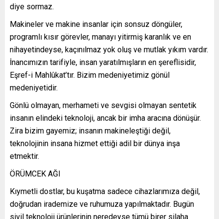
diye sormaz.
Makineler ve makine insanlar için sonsuz döngüler,
programlı kısır görevler, manayı yitirmiş karanlık ve en
nihayetindeyse, kaçınılmaz yok oluş ve mutlak yıkım vardır.
İnancımızın tarifiyle, insan yaratılmışların en şereflisidir,
Eşref-i Mahlûkat’tır. Bizim medeniyetimiz gönül
medeniyetidir.
Gönlü olmayan, merhameti ve sevgisi olmayan sentetik
insanın elindeki teknoloji, ancak bir imha aracına dönüşür.
Zira bizim gayemiz; insanın makineleştiği değil,
teknolojinin insana hizmet ettiği adil bir dünya inşa
etmektir.
ÖRÜMCEK AĞI
Kıymetli dostlar, bu kuşatma sadece cihazlarımıza değil,
doğrudan irademize ve ruhumuza yapılmaktadır. Bugün
sivil teknoloji ürünlerinin neredeyse tümü birer silaha