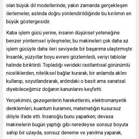
olan büyük dil modellerinde, yakın zamanda gerçekleşen
ilerlemeler, aslında doğru yönlendirildiğinde bu kırılımın en
büyük göstergesidir.
Kaba işlem gücü yerine, insanın düşünsel yeteneğine
benzer yöntemsel iyileşmeler, bu makineleri çok daha az
işlem gücüyle daha ileri seviyede bir başarıma ulaştırmıştır.
İnsanlık, yüzyıllar boyu evreni gözlemledi, veriyi tablolar
halinde biriktirdi. Topladığı verideki rastlantısal görünümlü
niceliklerden, niteliksel bağlar kurarak; bir anlamda aklını
kullanıp, soyutlandırarak, ardındaki o basit ama sanatsal
diyebileceğimiz doğanın kanunlarını keşfetti.
Yerçekimini, gezegenlerin hareketlerini, elektromanyetik
denklemleri, kuantum kuramını, matematiğin kusursuz
diliyle ifade etti. İnsanoğlu bunu yaparken; devasa
makinelerin bugün yaptığı gibi neredeyse sonsuz boyuta
sahip bir uzayda, sonsuz deneme ve yanılma yaparak,