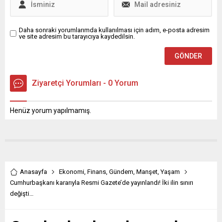
Daha sonraki yorumlarımda kullanılması için adım, e-posta adresim
ve site adresim bu tarayıcıya kaydedilsin.
Ziyaretçi Yorumları - 0 Yorum
Henüz yorum yapılmamış.
Anasayfa
Ekonomi
,
Finans
,
Gündem
,
Manşet
,
Yaşam
Cumhurbaşkanı kararıyla Resmi Gazete’de yayınlandı! İki ilin sınırı
değişti…