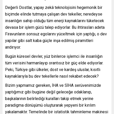
Değerli Dostlar, yapay zekâ teknolojisini hegemonik bir
biçimde elinde tutmaya çalışan dev tekeller, neredeyse
insanlığın sahip olduğu tüm enerji kaynaklarını tüketecek
devasa bir işlem gücü talep ediyorlar. Bu ihtirasları adeta
Firavunların sonsuz egolarını yüceltmek için yaptığı, o dev
yapılar gibi salt kaba güçle inşa edilmiş piramitleri
andırıyor.
Bugün küresel devler, yüz binlerce işlemci ile insanlığın
tüm verisini harmanlayıp orantısız bir güç elde ediyorlar.
Peki, Türkiye gibi ülkeler, dost ve kardeş uluslar, kısıtlı
kaynaklarıyla bu dev tekellerle nasıl rekabet edecek?
Bizim yapmamız gereken, İHA ve SİHA serüvenimizde
yaptığımız gibi bugüne değil geleceğe odaklanıp,
başkalarının belirlediği kuralları takip etmek yerine
paradigma dönüşümü oluşturarak yepyeni bir kırılım
yakalamaktır. Temelinde bir istatistik tahminleme makinesi