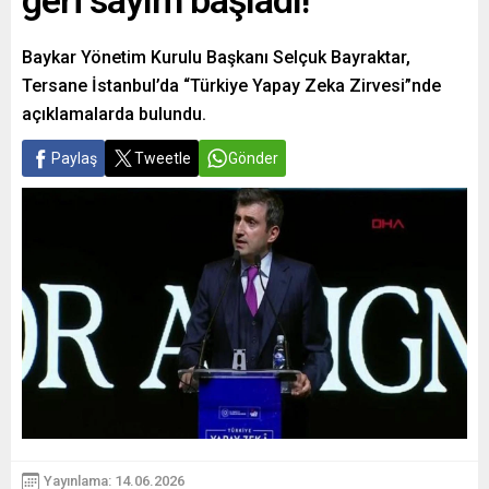
geri sayım başladı!
Baykar Yönetim Kurulu Başkanı Selçuk Bayraktar,
Tersane İstanbul’da “Türkiye Yapay Zeka Zirvesi”nde
açıklamalarda bulundu.
Paylaş
Tweetle
Gönder
Yayınlama: 14.06.2026