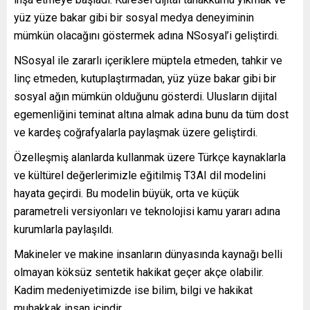
yüz yüze bakar gibi bir sosyal medya deneyiminin
mümkün olacağını göstermek adına NSosyal’i geliştirdi.
NSosyal ile zararlı içeriklere müptela etmeden, tahkir ve
linç etmeden, kutuplaştırmadan, yüz yüze bakar gibi bir
sosyal ağın mümkün olduğunu gösterdi. Ulusların dijital
egemenliğini teminat altına almak adına bunu da tüm dost
ve kardeş coğrafyalarla paylaşmak üzere geliştirdi.
Özelleşmiş alanlarda kullanmak üzere Türkçe kaynaklarla
ve kültürel değerlerimizle eğitilmiş T3AI dil modelini
hayata geçirdi. Bu modelin büyük, orta ve küçük
parametreli versiyonları ve teknolojisi kamu yararı adına
kurumlarla paylaşıldı.
Makineler ve makine insanların dünyasında kaynağı belli
olmayan köksüz sentetik hakikat geçer akçe olabilir.
Kadim medeniyetimizde ise bilim, bilgi ve hakikat
muhakkak insan içindir…