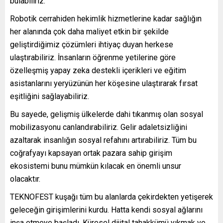
bulabiliriz.
Robotik cerrahiden hekimlik hizmetlerine kadar sağlığın
her alanında çok daha maliyet etkin bir şekilde
geliştirdiğimiz çözümleri ihtiyaç duyan herkese
ulaştırabiliriz. İnsanların öğrenme yetilerine göre
özelleşmiş yapay zeka destekli içerikleri ve eğitim
asistanlarını yeryüzünün her köşesine ulaştırarak fırsat
eşitliğini sağlayabiliriz.
Bu sayede, gelişmiş ülkelerde dahi tıkanmış olan sosyal
mobilizasyonu canlandırabiliriz. Gelir adaletsizliğini
azaltarak insanlığın sosyal refahını artırabiliriz. Tüm bu
coğrafyayı kapsayan ortak pazara sahip girişim
ekosistemi bunu mümkün kılacak en önemli unsur
olacaktır.
TEKNOFEST kuşağı tüm bu alanlarda çekirdekten yetişerek
geleceğin girişimlerini kurdu. Hatta kendi sosyal ağlarını
inşa etmeye başladı. Küresel dijital tahakkümü yıkmak ve