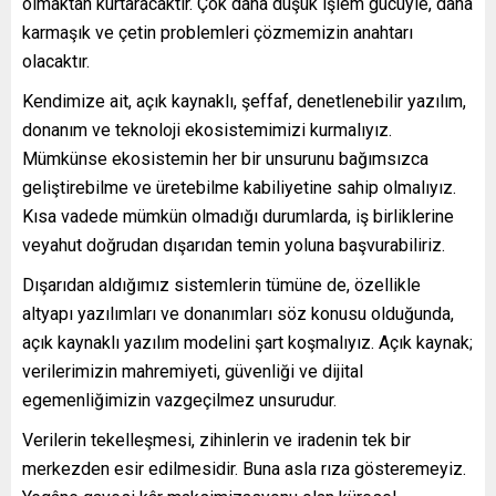
olmaktan kurtaracaktır. Çok daha düşük işlem gücüyle, daha
karmaşık ve çetin problemleri çözmemizin anahtarı
olacaktır.
Kendimize ait, açık kaynaklı, şeffaf, denetlenebilir yazılım,
donanım ve teknoloji ekosistemimizi kurmalıyız.
Mümkünse ekosistemin her bir unsurunu bağımsızca
geliştirebilme ve üretebilme kabiliyetine sahip olmalıyız.
Kısa vadede mümkün olmadığı durumlarda, iş birliklerine
veyahut doğrudan dışarıdan temin yoluna başvurabiliriz.
Dışarıdan aldığımız sistemlerin tümüne de, özellikle
altyapı yazılımları ve donanımları söz konusu olduğunda,
açık kaynaklı yazılım modelini şart koşmalıyız. Açık kaynak;
verilerimizin mahremiyeti, güvenliği ve dijital
egemenliğimizin vazgeçilmez unsurudur.
Verilerin tekelleşmesi, zihinlerin ve iradenin tek bir
merkezden esir edilmesidir. Buna asla rıza gösteremeyiz.