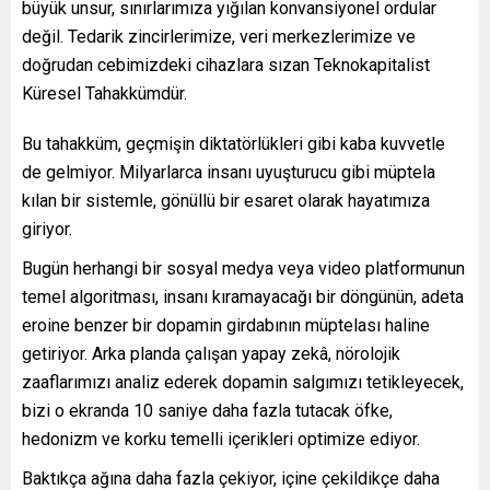
büyük unsur, sınırlarımıza yığılan konvansiyonel ordular
değil. Tedarik zincirlerimize, veri merkezlerimize ve
doğrudan cebimizdeki cihazlara sızan Teknokapitalist
Küresel Tahakkümdür.
Bu tahakküm, geçmişin diktatörlükleri gibi kaba kuvvetle
de gelmiyor. Milyarlarca insanı uyuşturucu gibi müptela
kılan bir sistemle, gönüllü bir esaret olarak hayatımıza
giriyor.
Bugün herhangi bir sosyal medya veya video platformunun
temel algoritması, insanı kıramayacağı bir döngünün, adeta
eroine benzer bir dopamin girdabının müptelası haline
getiriyor. Arka planda çalışan yapay zekâ, nörolojik
zaaflarımızı analiz ederek dopamin salgımızı tetikleyecek,
bizi o ekranda 10 saniye daha fazla tutacak öfke,
hedonizm ve korku temelli içerikleri optimize ediyor.
Baktıkça ağına daha fazla çekiyor, içine çekildikçe daha