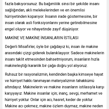
fazla bakıyorsunuz. Bu bağımlılık sinsi bir şekilde insanı
sağlığından, akli melekelerinden ve en önemlisi
hürriyetinden koparıyor. İnsanın irade göstermesine, bir
insan olarak asli fonksiyonlarını yerine getirebilmesine
engel oluyor ve nihayetinde zayıf düşürüyor.
MAKİNE VE MAKİNE İNSANLARIN İSTİLASI
Değerli Misafirler, öyle bir çağdayız ki, insan ile makine
arasındaki çizgi giderek bulanıklaşıyor. Sadece makinelerin
insanı taklit etmesinden bahsetmiyorum, insanların hızla
makineleştiği karanlık bir çağa doğru yol alıyoruz.
Ruhsuz bir rasyonalizmin, kendinden başka kimseye hayat
ve hürriyet hakkı tanımayan materyalizmin tahakkümü
altındayız. Makinelerin ve makine insanların istilasıyla karşı
karşıyayız. Makine insanlar için; inanç, sevgi, merhamet ve
hürriyet yoktur. Onlar için acı, hasret, keder de yoktur.
Makine acı çekmez, makine özlem duymaz, makine neden