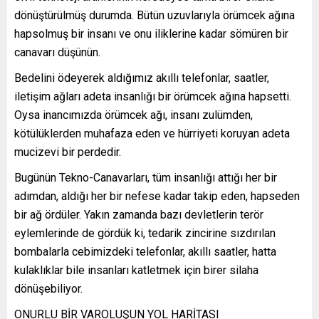
dönüştürülmüş durumda. Bütün uzuvlarıyla örümcek ağına
hapsolmuş bir insanı ve onu iliklerine kadar sömüren bir
canavarı düşünün.
Bedelini ödeyerek aldığımız akıllı telefonlar, saatler,
iletişim ağları adeta insanlığı bir örümcek ağına hapsetti.
Oysa inancımızda örümcek ağı, insanı zulümden,
kötülüklerden muhafaza eden ve hürriyeti koruyan adeta
mucizevi bir perdedir.
Bugünün Tekno-Canavarları, tüm insanlığı attığı her bir
adımdan, aldığı her bir nefese kadar takip eden, hapseden
bir ağ ördüler. Yakın zamanda bazı devletlerin terör
eylemlerinde de gördük ki, tedarik zincirine sızdırılan
bombalarla cebimizdeki telefonlar, akıllı saatler, hatta
kulaklıklar bile insanları katletmek için birer silaha
dönüşebiliyor.
ONURLU BİR VAROLUŞUN YOL HARİTASI