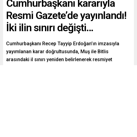
Cumhurbaşkanı kararıyla
Resmi Gazete’de yayınlandı!
İki ilin sınırı değişti…
Cumhurbaşkanı Recep Tayyip Erdoğan’ın imzasıyla
yayımlanan karar doğrultusunda, Muş ile Bitlis
arasındaki il sınırı yeniden belirlenerek resmiyet
kazandı.
Paylaş
Tweetle
Gönder