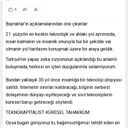
A
A
+
-
0
Bayraktar’ın açıklamalarından öne çıkanlar:
21. yüzyılın en keskin teknolojik ve ahlaki yol ayrımında,
insan kalmanın ve insanlık onuruyla hür bir şekilde var
olmanın yol haritasını konuşmak üzere bir araya geldik.
Türkiye’nin yapay zeka vizyonunun açıklandığı bu anlamlı
buluşmada, herkesi en içten duygularımla selamlıyorum.
Bundan yaklaşık 30 yıl önce insanlığa bir teknoloji ütopyası
satıldı. İnternetin sınırları kaldıracağı, bilginin serbest
dolaşımının dünyayı eşitleyeceği ve sivil teknolojilerin
küresel barışı getireceği söylendi.
TEKNOKAPİTALİST KÜRESEL TAHAKKÜM
Oysa bugün görüyoruz ki, bağımsızlığımızı tehdit eden en