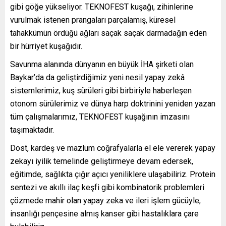
gibi göğe yükseliyor. TEKNOFEST kuşağı, zihinlerine
vurulmak istenen prangaları parçalamış, küresel
tahakkümün ördüğü ağları saçak saçak darmadağın eden
bir hürriyet kuşağıdır.
Savunma alanında dünyanın en büyük İHA şirketi olan
Baykar’da da geliştirdiğimiz yeni nesil yapay zekâ
sistemlerimiz, kuş sürüleri gibi birbiriyle haberleşen
otonom sürülerimiz ve dünya harp doktrinini yeniden yazan
tüm çalışmalarımız, TEKNOFEST kuşağının imzasını
taşımaktadır.
Dost, kardeş ve mazlum coğrafyalarla el ele vererek yapay
zekayı iyilik temelinde geliştirmeye devam edersek,
eğitimde, sağlıkta çığır açıcı yeniliklere ulaşabiliriz. Protein
sentezi ve akıllı ilaç keşfi gibi kombinatorik problemleri
çözmede mahir olan yapay zeka ve ileri işlem gücüyle,
insanlığı pençesine almış kanser gibi hastalıklara çare