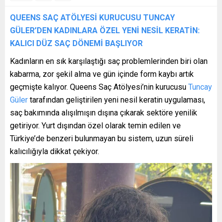
QUEENS SAÇ ATÖLYESİ KURUCUSU TUNCAY
GÜLER’DEN KADINLARA ÖZEL YENİ NESİL KERATİN:
KALICI DÜZ SAÇ DÖNEMİ BAŞLIYOR
Kadınların en sık karşılaştığı saç problemlerinden biri olan
kabarma, zor şekil alma ve gün içinde form kaybı artık
geçmişte kalıyor. Queens Saç Atölyesi’nin kurucusu
Tuncay
Güler
tarafından geliştirilen yeni nesil keratin uygulaması,
saç bakımında alışılmışın dışına çıkarak sektöre yenilik
getiriyor. Yurt dışından özel olarak temin edilen ve
Türkiye’de benzeri bulunmayan bu sistem, uzun süreli
kalıcılığıyla dikkat çekiyor.