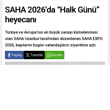
SAHA 2026’da “Halk Günü”
heyecanı
Türkiye ve Avrupa’nın en büyük sanayi kümelenmesi
olan SAHA İstanbul tarafından düzenlenen SAHA EXPO
2026, kapılarını bugün vatandaşların ziyaretine açtı.
Paylaş
Tweetle
Gönder