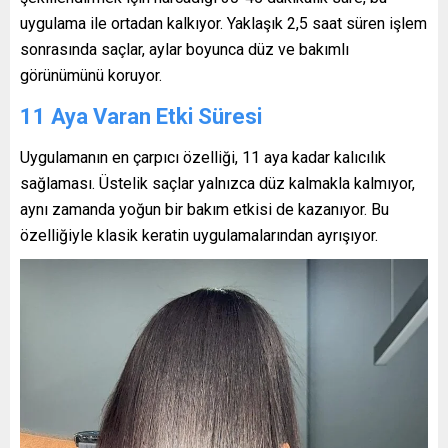
uygulama ile ortadan kalkıyor. Yaklaşık 2,5 saat süren işlem
sonrasında saçlar, aylar boyunca düz ve bakımlı
görünümünü koruyor.
11 Aya Varan Etki Süresi
Uygulamanın en çarpıcı özelliği, 11 aya kadar kalıcılık
sağlaması. Üstelik saçlar yalnızca düz kalmakla kalmıyor,
aynı zamanda yoğun bir bakım etkisi de kazanıyor. Bu
özelliğiyle klasik keratin uygulamalarından ayrışıyor.