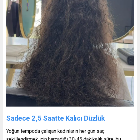
Sadece 2,5 Saatte Kalıcı Düzlük
Yoğun tempoda çalışan kadınların her gün saç
şekillendirmek için harcadığı 30-45 dakikalık süre, bu