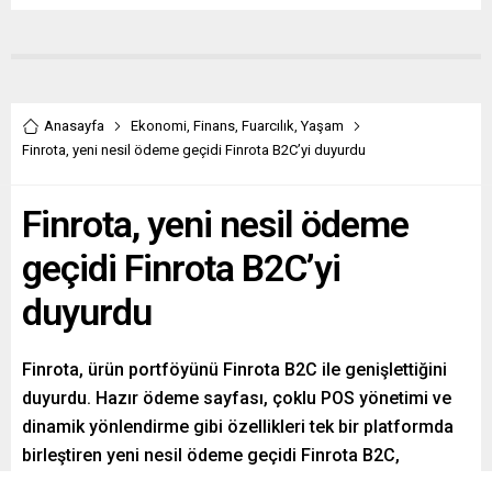
Anasayfa
Ekonomi
,
Finans
,
Fuarcılık
,
Yaşam
Finrota, yeni nesil ödeme geçidi Finrota B2C’yi duyurdu
Finrota, yeni nesil ödeme
geçidi Finrota B2C’yi
duyurdu
Finrota, ürün portföyünü Finrota B2C ile genişlettiğini
duyurdu. Hazır ödeme sayfası, çoklu POS yönetimi ve
dinamik yönlendirme gibi özellikleri tek bir platformda
birleştiren yeni nesil ödeme geçidi Finrota B2C,
işletmelere tahsilat süreçlerinde maksimum dönüşüm