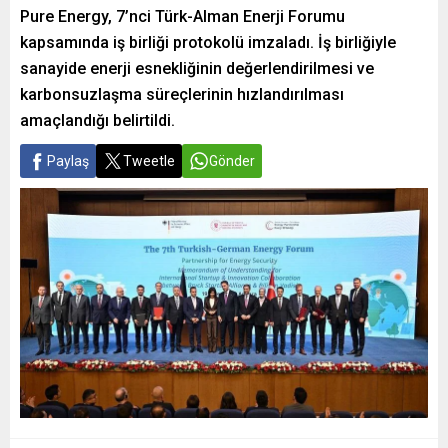
Pure Energy, 7’nci Türk-Alman Enerji Forumu
kapsamında iş birliği protokolü imzaladı. İş birliğiyle
sanayide enerji esnekliğinin değerlendirilmesi ve
karbonsuzlaşma süreçlerinin hızlandırılması
amaçlandığı belirtildi.
Paylaş
Tweetle
Gönder