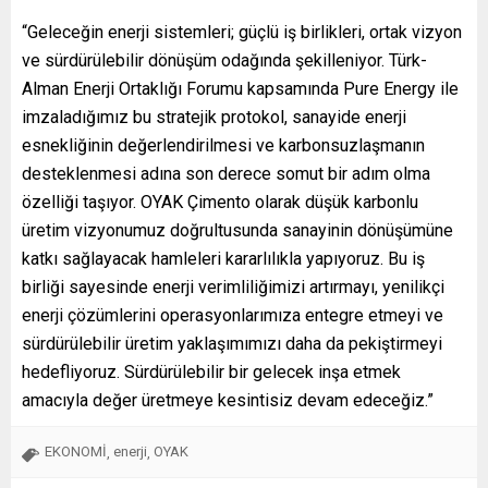
“Geleceğin enerji sistemleri; güçlü iş birlikleri, ortak vizyon
ve sürdürülebilir dönüşüm odağında şekilleniyor. Türk-
Alman Enerji Ortaklığı Forumu kapsamında Pure Energy ile
imzaladığımız bu stratejik protokol, sanayide enerji
esnekliğinin değerlendirilmesi ve karbonsuzlaşmanın
desteklenmesi adına son derece somut bir adım olma
özelliği taşıyor. OYAK Çimento olarak düşük karbonlu
üretim vizyonumuz doğrultusunda sanayinin dönüşümüne
katkı sağlayacak hamleleri kararlılıkla yapıyoruz. Bu iş
birliği sayesinde enerji verimliliğimizi artırmayı, yenilikçi
enerji çözümlerini operasyonlarımıza entegre etmeyi ve
sürdürülebilir üretim yaklaşımımızı daha da pekiştirmeyi
hedefliyoruz. Sürdürülebilir bir gelecek inşa etmek
amacıyla değer üretmeye kesintisiz devam edeceğiz.”
EKONOMİ
enerji
OYAK
,
,