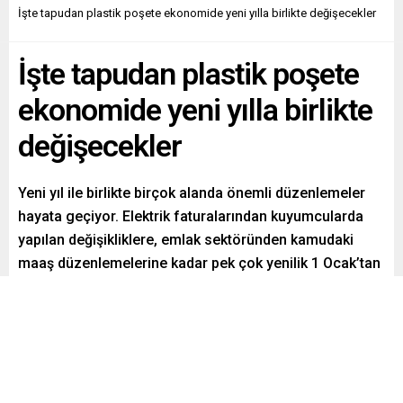
İşte tapudan plastik poşete ekonomide yeni yılla birlikte değişecekler
İşte tapudan plastik poşete
ekonomide yeni yılla birlikte
değişecekler
Yeni yıl ile birlikte birçok alanda önemli düzenlemeler
hayata geçiyor. Elektrik faturalarından kuyumcularda
yapılan değişikliklere, emlak sektöründen kamudaki
maaş düzenlemelerine kadar pek çok yenilik 1 Ocak’tan
itibaren uygulanmaya başlanacak.
Paylaş
Tweetle
Gönder