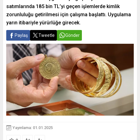
satımlarında 185 bin TL’yi geçen işlemlerde kimlik
zorunluluğu getirilmesi için çalışma başlattı. Uygulama
yarın itibariyle yürürlüğe girecek.
Paylaş
Tweetle
Gönder
Yayınlama: 01.01.2025
+
-