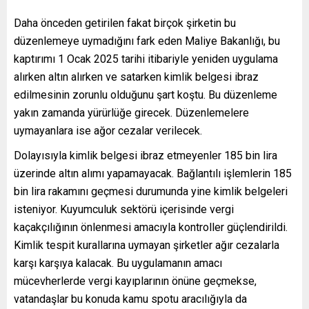
Daha önceden getirilen fakat birçok şirketin bu
düzenlemeye uymadığını fark eden Maliye Bakanlığı, bu
kaptırımı 1 Ocak 2025 tarihi itibariyle yeniden uygulama
alırken altın alırken ve satarken kimlik belgesi ibraz
edilmesinin zorunlu olduğunu şart koştu. Bu düzenleme
yakın zamanda yürürlüğe girecek. Düzenlemelere
uymayanlara ise ağor cezalar verilecek.
Dolayısıyla kimlik belgesi ibraz etmeyenler 185 bin lira
üzerinde altın alımı yapamayacak. Bağlantılı işlemlerin 185
bin lira rakamını geçmesi durumunda yine kimlik belgeleri
isteniyor. Kuyumculuk sektörü içerisinde vergi
kaçakçılığının önlenmesi amacıyla kontroller güçlendirildi.
Kimlik tespit kurallarına uymayan şirketler ağır cezalarla
karşı karşıya kalacak. Bu uygulamanın amacı
mücevherlerde vergi kayıplarının önüne geçmekse,
vatandaşlar bu konuda kamu spotu aracılığıyla da