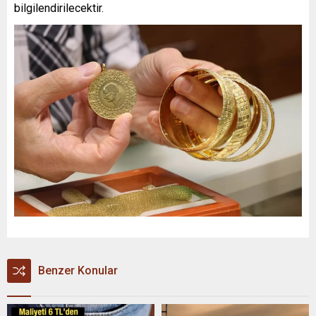
bilgilendirilecektir.
Benzer Konular