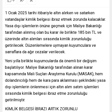
A
A
0
1 Ocak 2025 tarihi itibariyle altın alırken ve satarken
vatandaşlar kimlik belgesi ibraz etmek zorunda kalacaklar.
Yasa dışı işlemlerin önüne geçmek için Maliye Bakanlığı
tarafından alınmış olan bu karar ile birlikte 185 bin TL ve
üzerinde altın alımları sırasında kimlik zorunluluğu
getirilecek. Düzenlemelere uymayan kuyumculara ve
sarraflara da ağır cezalar verilecek.
Yeni yılla birlikte kuyumcularda da önemli bir değişim
başlatılıyor. Maliye Bakanlığı tarafından alınan karar
kapsamında Mali Suçları Araştırma Kurulu (MASAK), hem
dolandırıcılığı hem de kara para aklanması şeklindeki yasa
dışı işlemlerin önlenmesi için altın alım satım işlemleri
sırasında kimlik belgesi ibraz etme zorunluluğu
getirilmiştir.
KİMLİK BELGESİ İBRAZI ARTIK ZORUNLU