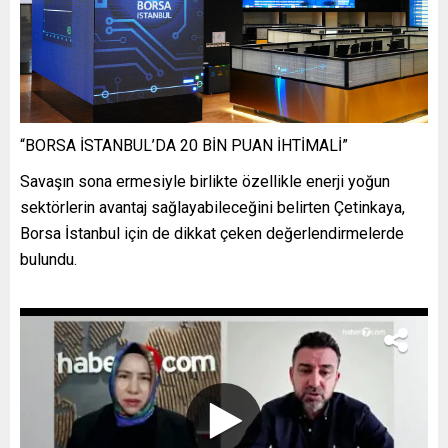
“BORSA İSTANBUL’DA 20 BİN PUAN İHTİMALİ”
Savaşın sona ermesiyle birlikte özellikle enerji yoğun
sektörlerin avantaj sağlayabileceğini belirten Çetinkaya,
Borsa İstanbul için de dikkat çeken değerlendirmelerde
bulundu.