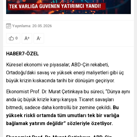
Yayınlama: 20.05.2026
A
A
+
-
0
HABER7-ÖZEL
Küresel ekonomi ve piyasalar; ABD-Çin rekabeti,
Ortadoğu’daki savaş ve yüksek enerji maliyetleri gibi üç
büyük krizin kıskacında tarihi bir dönüşüm geçiriyor.
Ekonomist Prof. Dr. Murat Çetinkaya bu süreci, “Dünya aynı
anda üç büyük krizle karşı karşıya. Ticaret savaşları
bitmedi, sadece daha kontrollü bir zemine çekildi
. Bu
yüksek riskli ortamda tüm umutları tek bir varlığa
bağlamak yatırım değildir” sözleriyle özetliyor.