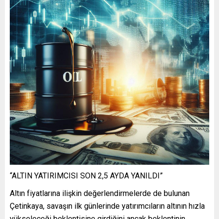
“ALTIN YATIRIMCISI SON 2,5 AYDA YANILDI”
Altın fiyatlarına ilişkin değerlendirmelerde de bulunan
Çetinkaya, savaşın ilk günlerinde yatırımcıların altının hızla
yükseleceği beklentisine girdiğini ancak beklentinin