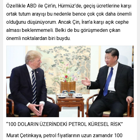
Özellikle ABD ile Çin’in, Hürmüz’de, geçiş ücretlerine karşı
ortak tutum arayışı bu nedenle bence çok çok daha önemli
olduğunu düşünüyorum. Ancak Çin, İran’a karşı açık cephe
alması beklenmemeli. Belki de bu görüşmeden çıkan
önemli noktalardan biri buydu.
“100 DOLARIN ÜZERİNDEKİ PETROL KÜRESEL RİSK”
Murat Çetinkaya, petrol fiyatlarının uzun zamandır 100