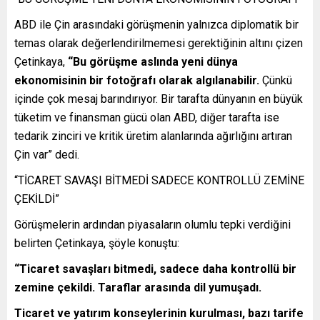
ABD ile Çin arasındaki görüşmenin yalnızca diplomatik bir
temas olarak değerlendirilmemesi gerektiğinin altını çizen
Çetinkaya,
“Bu görüşme aslında yeni dünya
ekonomisinin bir fotoğrafı olarak algılanabilir.
Çünkü
içinde çok mesaj barındırıyor. Bir tarafta dünyanın en büyük
tüketim ve finansman gücü olan ABD, diğer tarafta ise
tedarik zinciri ve kritik üretim alanlarında ağırlığını artıran
Çin var” dedi.
“TİCARET SAVAŞI BİTMEDİ SADECE KONTROLLÜ ZEMİNE
ÇEKİLDİ”
Görüşmelerin ardından piyasaların olumlu tepki verdiğini
belirten Çetinkaya, şöyle konuştu:
“Ticaret savaşları bitmedi, sadece daha kontrollü bir
zemine çekildi. Taraflar arasında dil yumuşadı.
Ticaret ve yatırım konseylerinin kurulması, bazı tarife