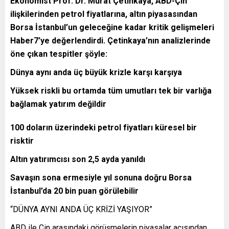
Ekonomist Prof. Dr. Murat Çetinkaya, ABD-Çin
ilişkilerinden petrol fiyatlarına, altın piyasasından
Borsa İstanbul’un geleceğine kadar kritik gelişmeleri
Haber7’ye değerlendirdi. Çetinkaya’nın analizlerinde
öne çıkan tespitler şöyle:
Dünya aynı anda üç büyük krizle karşı karşıya
Yüksek riskli bu ortamda tüm umutları tek bir varlığa
bağlamak yatırım değildir
100 doların üzerindeki petrol fiyatları küresel bir
risktir
Altın yatırımcısı son 2,5 ayda yanıldı
Savaşın sona ermesiyle yıl sonuna doğru Borsa
İstanbul’da 20 bin puan görülebilir
“DÜNYA AYNI ANDA ÜÇ KRİZİ YAŞIYOR”
ABD ile Çin arasındaki görüşmelerin piyasalar açısından