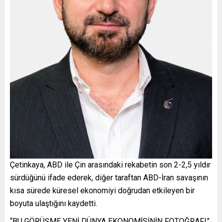
Çetinkaya, ABD ile Çin arasındaki rekabetin son 2-2,5 yıldır
sürdüğünü ifade ederek, diğer taraftan ABD-İran savaşının
kısa sürede küresel ekonomiyi doğrudan etkileyen bir
boyuta ulaştığını kaydetti.
“BU GÖRÜŞME YENİ DÜNYA EKONOMİSİNİN FOTOĞRAFI”