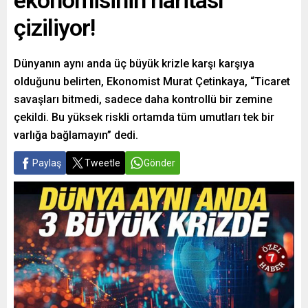
ekonomisinin haritası
çiziliyor!
Dünyanın aynı anda üç büyük krizle karşı karşıya
olduğunu belirten, Ekonomist Murat Çetinkaya, “Ticaret
savaşları bitmedi, sadece daha kontrollü bir zemine
çekildi. Bu yüksek riskli ortamda tüm umutları tek bir
varlığa bağlamayın” dedi.
Paylaş
Tweetle
Gönder