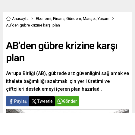
Anasayfa
Ekonomi
,
Finans
,
Gündem
,
Manşet
,
Yaşam
AB’den gübre krizine karşı plan
AB’den gübre krizine karşı
plan
Avrupa Birliği (AB), gübrede arz güvenliğini sağlamak ve
ithalata bağımlılığı azaltmak için yerli üretimi ve
çiftçileri desteklemeyi içeren plan hazırladı.
Paylaş
Tweetle
Gönder