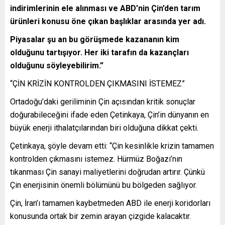
indirimlerinin ele alınması ve ABD’nin Çin’den tarım
ürünleri konusu öne çıkan başlıklar arasında yer adı.
Piyasalar şu an bu görüşmede kazananın kim
olduğunu tartışıyor. Her iki tarafın da kazançları
olduğunu söyleyebilirim.”
“ÇİN KRİZİN KONTROLDEN ÇIKMASINI İSTEMEZ”
Ortadoğu’daki geriliminin Çin açısından kritik sonuçlar
doğurabileceğini ifade eden Çetinkaya, Çin’in dünyanın en
büyük enerji ithalatçılarından biri olduğuna dikkat çekti.
Çetinkaya, şöyle devam etti: “Çin kesinlikle krizin tamamen
kontrolden çıkmasını istemez. Hürmüz Boğazı’nın
tıkanması Çin sanayi maliyetlerini doğrudan artırır. Çünkü
Çin enerjisinin önemli bölümünü bu bölgeden sağlıyor.
Çin, İran’ı tamamen kaybetmeden ABD ile enerji koridorları
konusunda ortak bir zemin arayan çizgide kalacaktır.