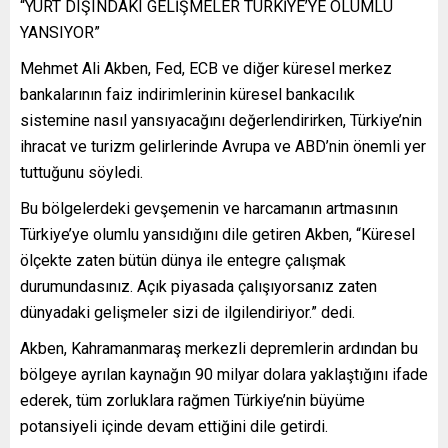
“YURT DIŞINDAKI GELİŞMELER TÜRKİYE’YE OLUMLU
YANSIYOR”
Mehmet Ali Akben, Fed, ECB ve diğer küresel merkez
bankalarının faiz indirimlerinin küresel bankacılık
sistemine nasıl yansıyacağını değerlendirirken, Türkiye’nin
ihracat ve turizm gelirlerinde Avrupa ve ABD’nin önemli yer
tuttuğunu söyledi.
Bu bölgelerdeki gevşemenin ve harcamanın artmasının
Türkiye’ye olumlu yansıdığını dile getiren Akben, “Küresel
ölçekte zaten bütün dünya ile entegre çalışmak
durumundasınız. Açık piyasada çalışıyorsanız zaten
dünyadaki gelişmeler sizi de ilgilendiriyor.” dedi.
Akben, Kahramanmaraş merkezli depremlerin ardından bu
bölgeye ayrılan kaynağın 90 milyar dolara yaklaştığını ifade
ederek, tüm zorluklara rağmen Türkiye’nin büyüme
potansiyeli içinde devam ettiğini dile getirdi.