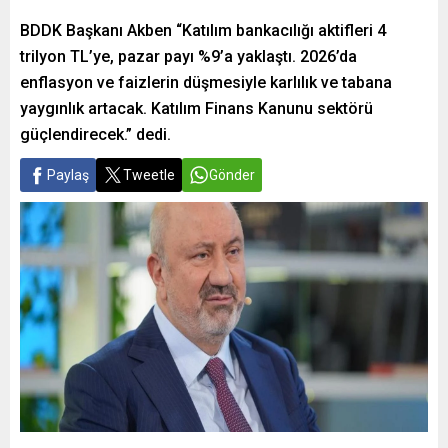
BDDK Başkanı Akben “Katılım bankacılığı aktifleri 4
trilyon TL’ye, pazar payı %9’a yaklaştı. 2026’da
enflasyon ve faizlerin düşmesiyle karlılık ve tabana
yaygınlık artacak. Katılım Finans Kanunu sektörü
güçlendirecek.” dedi.
Paylaş
Tweetle
Gönder