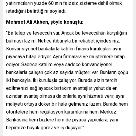
yatırımcıların yüzde 60’ının faizsiz sisteme dahil olmak
istediğini belirttiğini söyledi.
Mehmet Ali Akben, şöyle konuştu:
“Bir talep ve teveccüh var. Ancak bu teveccühün karşılığını
bulması lazım. Netice itibarıyla bir rekabet içindesiniz.
Konvansiyonel bankalarla katılım finans kuruluşları aynı
piyasaya hitap ediyor. Aynı firmalara ve müşterilere hitap
ediyor. Sadece katılım veya sadece konvansiyonel
bankalarla çalışan çok az sayıda müşteri var. Bunların çoğu
iki bankayla, iki kuruluşla çalışıyor. Burada sizin tercih
edilmenizi sağlayacak birtakım avantajlar yahut da en
azından avantaj olmasa da onlarla aynı hizmeti verir, aynı
maliyeti ortaya döker bir hale gelmeniz lazım. Burada hem
otoritelere hem regülasyon kurumlarına hem Merkez
Bankasına hem bizlere hem de piyasa yapıcılara, yani
hepimize büyük görev ve iş düşüyor.”