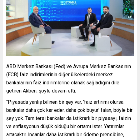
ABD Merkez Bankası (Fed) ve Avrupa Merkez Bankasının
(ECB) faiz indirimlerinin diğer ülkelerdeki merkez
bankalarının faiz indirimlerine olanak sağladığını dile
getiren Akben, şöyle devam etti:
“Piyasada yanlış bilinen bir şey var, ‘faiz artırımı olursa
bankalar daha çok kar eder, daha çok büyür’ falan, böyle bir
şey yok. Tam tersi bankalar da istikrarlı bir piyasayı, faizin
ve enflasyonun düşük olduğu bir ortamı ister. Yatırımlar
artacaktır. İnsanlar daha istikrarlı bir ödeme prensibine,