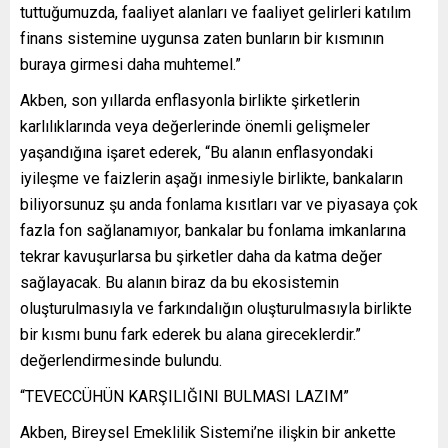
tuttuğumuzda, faaliyet alanları ve faaliyet gelirleri katılım
finans sistemine uygunsa zaten bunların bir kısmının
buraya girmesi daha muhtemel.”
Akben, son yıllarda enflasyonla birlikte şirketlerin
karlılıklarında veya değerlerinde önemli gelişmeler
yaşandığına işaret ederek, “Bu alanın enflasyondaki
iyileşme ve faizlerin aşağı inmesiyle birlikte, bankaların
biliyorsunuz şu anda fonlama kısıtları var ve piyasaya çok
fazla fon sağlanamıyor, bankalar bu fonlama imkanlarına
tekrar kavuşurlarsa bu şirketler daha da katma değer
sağlayacak. Bu alanın biraz da bu ekosistemin
oluşturulmasıyla ve farkındalığın oluşturulmasıyla birlikte
bir kısmı bunu fark ederek bu alana gireceklerdir.”
değerlendirmesinde bulundu.
“TEVECCÜHÜN KARŞILIĞINI BULMASI LAZIM”
Akben, Bireysel Emeklilik Sistemi’ne ilişkin bir ankette