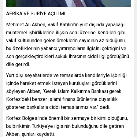
AFRİKA VE SURİYE AÇILIMI
Mehmet Ali Akben, Vakıf Katılım’ın yurt dışında yapacağı
muhtemel işbirliklerine ilişkin soru üzerine, kendileri gibi
vakıf kültüründen gelen örneklerin sayısının az olduğunu,
bu özelliklerinin yabancı yatırımcıların ilgisini çektiğini ve
son gerçekleştirdikleri sukuk ihracının ciddi ilgi gördüğünü
dile getirdi.
Yurt dışı seyahatlerde ve temaslarda kendileriyle işbirliği
içinde hareket etmek isteyen kuruluşları gördüklerini
söyleyen Akben, “Gerek İslam Kalkınma Bankası gerek
Körfez’deki benzer İslami finans ürünlerine duyarlılık
gösteren bankalarla ciddi temaslarımız var.” dedi.
Körfez Bölgesi’nde önemli bir sermaye birikimi olduğunu,
bu birikimin Türkiye’ye ilgisinin bulunduğunu dile getiren
Akben, şunları kaydetti: