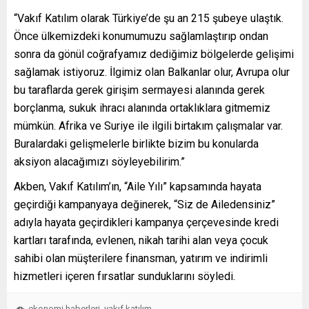
“Vakıf Katılım olarak Türkiye’de şu an 215 şubeye ulaştık.
Önce ülkemizdeki konumumuzu sağlamlaştırıp ondan
sonra da gönül coğrafyamız dediğimiz bölgelerde gelişimi
sağlamak istiyoruz. İlgimiz olan Balkanlar olur, Avrupa olur
bu taraflarda gerek girişim sermayesi alanında gerek
borçlanma, sukuk ihracı alanında ortaklıklara gitmemiz
mümkün. Afrika ve Suriye ile ilgili birtakım çalışmalar var.
Buralardaki gelişmelerle birlikte bizim bu konularda
aksiyon alacağımızı söyleyebilirim.”
Akben, Vakıf Katılım’ın, “Aile Yılı” kapsamında hayata
geçirdiği kampanyaya değinerek, “Siz de Ailedensiniz”
adıyla hayata geçirdikleri kampanya çerçevesinde kredi
kartları tarafında, evlenen, nikah tarihi alan veya çocuk
sahibi olan müşterilere finansman, yatırım ve indirimli
hizmetleri içeren fırsatlar sunduklarını söyledi.
ekonomi haberleri
vakıf katılım