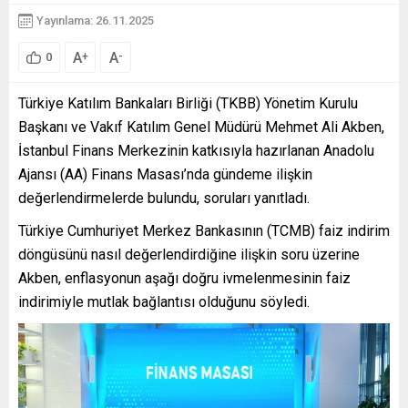
Yayınlama: 26.11.2025
A
A
+
-
0
Türkiye Katılım Bankaları Birliği (TKBB) Yönetim Kurulu
Başkanı ve Vakıf Katılım Genel Müdürü Mehmet Ali Akben,
İstanbul Finans Merkezinin katkısıyla hazırlanan Anadolu
Ajansı (AA) Finans Masası’nda gündeme ilişkin
değerlendirmelerde bulundu, soruları yanıtladı.
Türkiye Cumhuriyet Merkez Bankasının (TCMB) faiz indirim
döngüsünü nasıl değerlendirdiğine ilişkin soru üzerine
Akben, enflasyonun aşağı doğru ivmelenmesinin faiz
indirimiyle mutlak bağlantısı olduğunu söyledi.