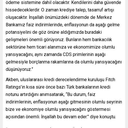
ödeme sistemine dahil olacaktır. Kendilerini daha güvende
hissedeceklerdir. O zaman krediye talep, tasarruf artışı
oluşacaktır. İnşallah önümüzdeki dönemde de Merkez
Bankamız faiz indirimlerinde, enflasyonun da aşağı gelme
potansiyelini de göz önüne aldığımızda buradaki
gelişmeleri önemli görüyoruz. Bunların hem bankacılık
sektörüne hem ticari alanımıza ve ekonomimize olumlu
yansıyacağını, aynı zamanda CDS primlerinin aşağı
gelmesiyle borçlanma rakamlarına da olumlu yansıyacağını
düşünüyoruz.”
Akben, uluslararası kredi derecelendirme kuruluşu Fitch
Ratings’in kısa süre önce bazı Türk bankalarının kredi
notunu artırdığını anımsatarak, “Bu durum, faiz
indirimlerinin, enflasyonun aşağı gitmesinin olumlu seyrinin
bize ve ekonomiye olumlu yansıyacağını göstermesi
açısından önemli. İnşallah bu devam eder.” diye konuştu.