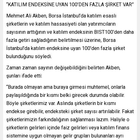
“KATILIM ENDEKSİNE UYAN 100’DEN FAZLA ŞİRKET VAR”
Mehmet Ali Akben, Borsa İstanbul’da katılım esaslı
şirketlerin ve katılım hassasiyeti olan yatırımcıların
sayısının arttığının ve katılım endeksinin BIST100’den daha
fazla getiri sağladığının belirtilmesi üzerine, Borsa
İstanbul’da katılım endeksine uyan 100’den fazla şirket
bulunduğunu söyledi.
Zaman zaman sayının değişebildiğini belirten Akben,
şunları ifade etti:
“Burada olmayan ama buraya girmesi muhtemel, onlarla
paylaşıldığında bir kısmı belki girecek durumda olabilir.
Böyle şirketlerimiz var. Aslında şirketlerin bir kısmı
endekse girebilir, endeksteki şirket sayısı artırılabilir. Fakat
şirketlerimizin farkındalığının sağlanması lazım. Haliyle o
şirketlerin gelirleri içinde faiz gelirleri veya katılım finans
sistemine uygun olmayan gelir grupları bulunanları ayrı