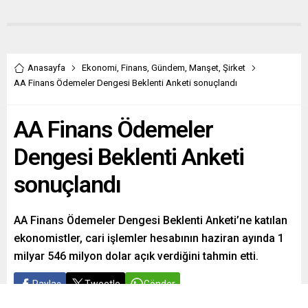
Anasayfa
Ekonomi
,
Finans
,
Gündem
,
Manşet
,
Şirket
AA Finans Ödemeler Dengesi Beklenti Anketi sonuçlandı
AA Finans Ödemeler
Dengesi Beklenti Anketi
sonuçlandı
AA Finans Ödemeler Dengesi Beklenti Anketi’ne katılan
ekonomistler, cari işlemler hesabının haziran ayında 1
milyar 546 milyon dolar açık verdiğini tahmin etti.
Paylaş
Tweetle
Gönder