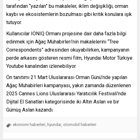
tarafından “yazılan” bu makaleler, iklim değişikliği, orman
kaybı ve ekosistemlerin bozulması gibi kritik konulara ışık
tutuyor.
Kullanıcılar IONIQ Ormanı projesine dair daha fazla bilgi
edinmek için Ağaç Muhabirleri’nin makalelerini “Tree
Correspondents” adresinden okuyabilirken, kampanyanın
perde arkasını gösteren resmi film, Hyundai Motor Türkiye
Youtube kanalından izlenebiliyor.
Ön tanıtımı 21 Mart Uluslararası Orman Günü’nde yapılan
Ağaç Muhabirleri kampanyası, yakın zamanda düzenlenen
2025 Cannes Lions Uluslararası Yaratıcılık Festivali’nde
Dijital El Sanatları kategorisinde iki Altın Aslan ve bir
Gümüş Aslan kazandı.
ekonomi haberleri
hyundai
otomobil haberleri
,
,