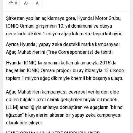
A
A
+
-
0
Şirketten yapılan açıklamaya göre, Hyundai Motor Grubu,
IONIQ Ormanı girişiminin 10. yıl dönümünü ve dünya
genelinde dikilen 1 milyon ağaç kilometre taşını kutluyor.
Ayrıca Hyundai, yapay zeka destekli marka kampanyası
Ağaç Muhabirleri’ni (Tree Correspondents) de tanıttı.
Hyundai IONIQ lansmanını kutlamak amacıyla 2016’da
başlatılan IONIQ Ormanı projesi, bu ay itibarıyla 13 ülkede
toplam 1 milyon ağaç dikimiyle önemli bir başarıya ulaştı.
Ağaç Muhabirleri kampanyası, çevresel verilerden elde
edilen bilgileri özel olarak geliştirilen büyük dil modeli
(LLM) aracılığıyla anlatıya dönüştüren ve ağaçların “birinci
ağızdan” hikayelerini aktaran bir yapay zeka kampanyası
olarak öne çıkıyor.