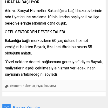
LİRADAN BAŞLIYOR
Aile ve Sosyal Hizmetler Bakanlığı’na bağlı huzurevlerinde
oda fiyatları ise ortalama 10 bin liradan başlıyor. İl ve ilçe
belediyelerinde rakamlar daha düşük.
ÖZEL SEKTÖRDEN DESTEK TALEBİ
Bakanlığa bağlı merkezlerin 60 yaş üstüne hizmet
verdiğini belirten Bayrak, özel sektörde bu sınırın 55
olduğunu anlattı.
“Özel sektöre destek sağlanması gerekiyor.” diyen Bayrak,
maliyetlerin aşağı çekilmesiyle hizmet verilecek insan
sayısının artabileceğini söyledi.
ekonomi haberleri
Fiyat
huzurevi
,
,
Benzer Konular