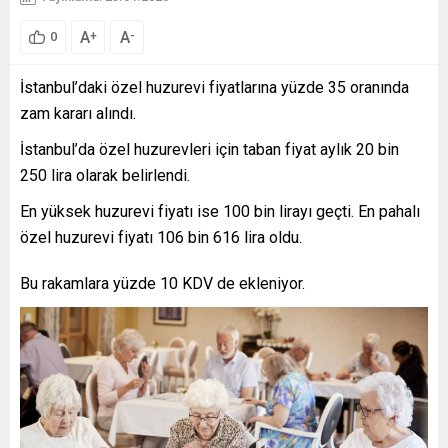
A
A
+
-
0
İstanbul’daki özel huzurevi fiyatlarına yüzde 35 oranında
zam kararı alındı.
İstanbul’da özel huzurevleri için taban fiyat aylık 20 bin
250 lira olarak belirlendi.
En yüksek huzurevi fiyatı ise 100 bin lirayı geçti. En pahalı
özel huzurevi fiyatı 106 bin 616 lira oldu.
Bu rakamlara yüzde 10 KDV de ekleniyor.