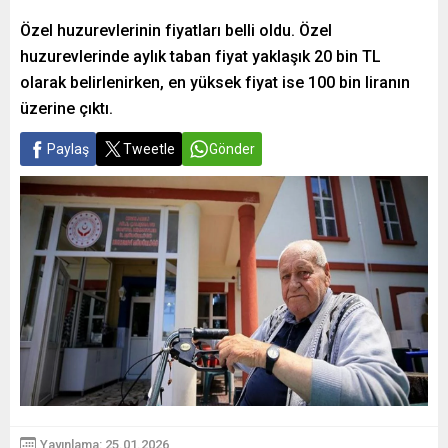
Özel huzurevlerinin fiyatları belli oldu. Özel
huzurevlerinde aylık taban fiyat yaklaşık 20 bin TL
olarak belirlenirken, en yüksek fiyat ise 100 bin liranın
üzerine çıktı.
Paylaş
Tweetle
Gönder
Yayınlama: 25.01.2026