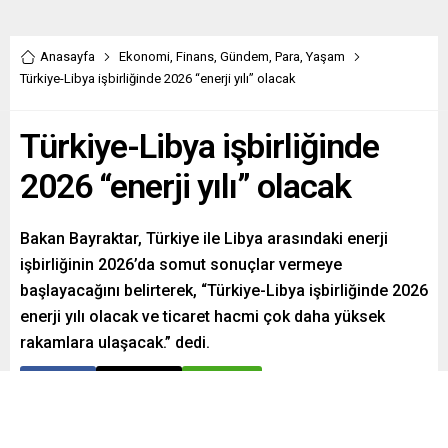
Anasayfa
Ekonomi
,
Finans
,
Gündem
,
Para
,
Yaşam
Türkiye-Libya işbirliğinde 2026 “enerji yılı” olacak
Türkiye-Libya işbirliğinde
2026 “enerji yılı” olacak
Bakan Bayraktar, Türkiye ile Libya arasındaki enerji
işbirliğinin 2026’da somut sonuçlar vermeye
başlayacağını belirterek, “Türkiye-Libya işbirliğinde 2026
enerji yılı olacak ve ticaret hacmi çok daha yüksek
rakamlara ulaşacak.” dedi.
Paylaş
Tweetle
Gönder