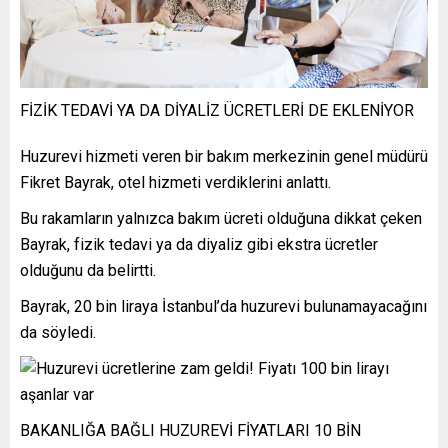
FİZİK TEDAVİ YA DA DİYALİZ ÜCRETLERİ DE EKLENİYOR
Huzurevi hizmeti veren bir bakım merkezinin genel müdürü
Fikret Bayrak, otel hizmeti verdiklerini anlattı.
Bu rakamların yalnızca bakım ücreti olduğuna dikkat çeken
Bayrak, fizik tedavi ya da diyaliz gibi ekstra ücretler
olduğunu da belirtti.
Bayrak, 20 bin liraya İstanbul’da huzurevi bulunamayacağını
da söyledi.
BAKANLIĞA BAĞLI HUZUREVİ FİYATLARI 10 BİN