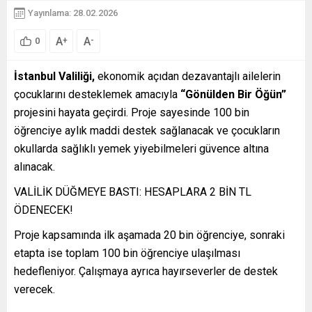
Yayınlama: 28.02.2026
A
A
+
-
0
İstanbul Valiliği,
ekonomik açıdan dezavantajlı ailelerin
çocuklarını desteklemek amacıyla
“Gönülden Bir Öğün”
projesini hayata geçirdi. Proje sayesinde 100 bin
öğrenciye aylık maddi destek sağlanacak ve çocukların
okullarda sağlıklı yemek yiyebilmeleri güvence altına
alınacak.
VALİLİK DÜĞMEYE BASTI: HESAPLARA 2 BİN TL
ÖDENECEK!
Proje kapsamında ilk aşamada 20 bin öğrenciye, sonraki
etapta ise toplam 100 bin öğrenciye ulaşılması
hedefleniyor. Çalışmaya ayrıca hayırseverler de destek
verecek.