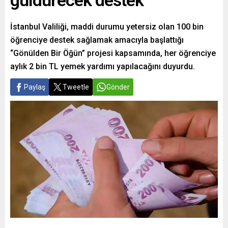
güldürecek destek
İstanbul Valiliği, maddi durumu yetersiz olan 100 bin
öğrenciye destek sağlamak amacıyla başlattığı
“Gönülden Bir Öğün” projesi kapsamında, her öğrenciye
aylık 2 bin TL yemek yardımı yapılacağını duyurdu.
Paylaş
Tweetle
Gönder