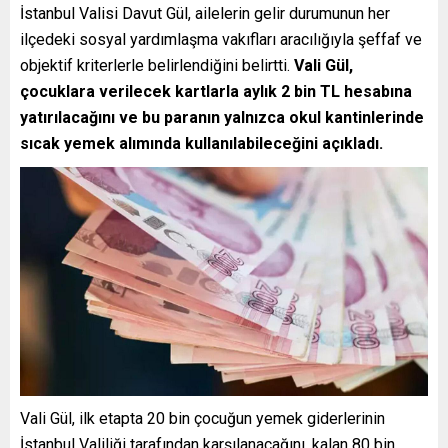
İstanbul Valisi Davut Gül, ailelerin gelir durumunun her
ilçedeki sosyal yardımlaşma vakıfları aracılığıyla şeffaf ve
objektif kriterlerle belirlendiğini belirtti.
Vali Gül,
çocuklara verilecek kartlarla aylık 2 bin TL hesabına
yatırılacağını ve bu paranın yalnızca okul kantinlerinde
sıcak yemek alımında kullanılabileceğini açıkladı.
Vali Gül, ilk etapta 20 bin çocuğun yemek giderlerinin
İstanbul Valiliği tarafından karşılanacağını, kalan 80 bin