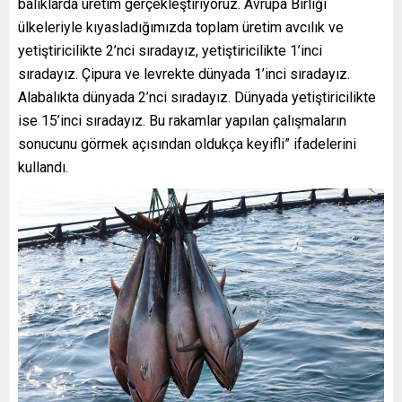
balıklarda üretim gerçekleştiriyoruz. Avrupa Birliği
ülkeleriyle kıyasladığımızda toplam üretim avcılık ve
yetiştiricilikte 2’nci sıradayız, yetiştiricilikte 1’inci
sıradayız. Çipura ve levrekte dünyada 1’inci sıradayız.
Alabalıkta dünyada 2’nci sıradayız. Dünyada yetiştiricilikte
ise 15’inci sıradayız. Bu rakamlar yapılan çalışmaların
sonucunu görmek açısından oldukça keyifli” ifadelerini
kullandı.