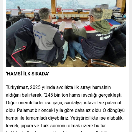
‘HAMSİ İLK SIRADA’
Türkyılmaz, 2025 yılında avcılıkta ilk sırayı hamsinin
aldığını belirterek, “245 bin ton hamsi avcılığı gerçekleşti.
Diğer önemli türler ise çaça, sardalya, istavrit ve palamut
oldu. Palamut bir önceki yıla göre daha az oldu. O döngüyü
hamsi ile tamamladı diyebiliriz. Yetiştiricilikte ise alabalık,
levrek, çipura ve Türk somonu olmak üzere bu tür