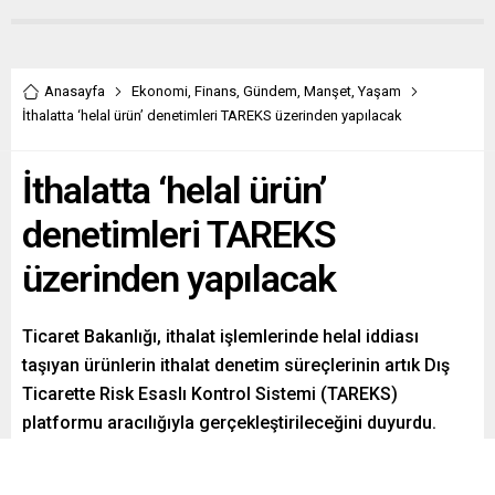
Anasayfa
Ekonomi
,
Finans
,
Gündem
,
Manşet
,
Yaşam
İthalatta ‘helal ürün’ denetimleri TAREKS üzerinden yapılacak
İthalatta ‘helal ürün’
denetimleri TAREKS
üzerinden yapılacak
Ticaret Bakanlığı, ithalat işlemlerinde helal iddiası
taşıyan ürünlerin ithalat denetim süreçlerinin artık Dış
Ticarette Risk Esaslı Kontrol Sistemi (TAREKS)
platformu aracılığıyla gerçekleştirileceğini duyurdu.
Paylaş
Tweetle
Gönder