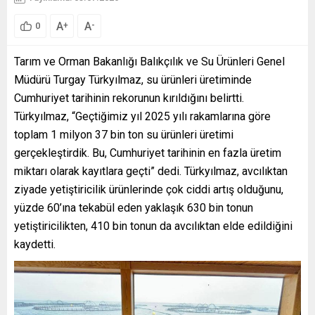
A
A
+
-
0
Tarım ve Orman Bakanlığı Balıkçılık ve Su Ürünleri Genel
Müdürü Turgay Türkyılmaz, su ürünleri üretiminde
Cumhuriyet tarihinin rekorunun kırıldığını belirtti.
Türkyılmaz, “Geçtiğimiz yıl 2025 yılı rakamlarına göre
toplam 1 milyon 37 bin ton su ürünleri üretimi
gerçekleştirdik. Bu, Cumhuriyet tarihinin en fazla üretim
miktarı olarak kayıtlara geçti” dedi. Türkyılmaz, avcılıktan
ziyade yetiştiricilik ürünlerinde çok ciddi artış olduğunu,
yüzde 60’ına tekabül eden yaklaşık 630 bin tonun
yetiştiricilikten, 410 bin tonun da avcılıktan elde edildiğini
kaydetti.