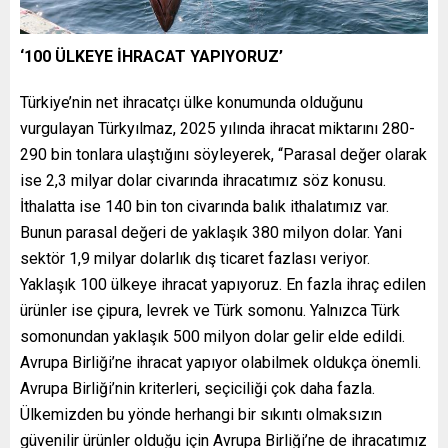
‘100 ÜLKEYE İHRACAT YAPIYORUZ’
Türkiye’nin net ihracatçı ülke konumunda olduğunu
vurgulayan Türkyılmaz, 2025 yılında ihracat miktarını 280-
290 bin tonlara ulaştığını söyleyerek, “Parasal değer olarak
ise 2,3 milyar dolar civarında ihracatımız söz konusu.
İthalatta ise 140 bin ton civarında balık ithalatımız var.
Bunun parasal değeri de yaklaşık 380 milyon dolar. Yani
sektör 1,9 milyar dolarlık dış ticaret fazlası veriyor.
Yaklaşık 100 ülkeye ihracat yapıyoruz. En fazla ihraç edilen
ürünler ise çipura, levrek ve Türk somonu. Yalnızca Türk
somonundan yaklaşık 500 milyon dolar gelir elde edildi.
Avrupa Birliği’ne ihracat yapıyor olabilmek oldukça önemli.
Avrupa Birliği’nin kriterleri, seçiciliği çok daha fazla.
Ülkemizden bu yönde herhangi bir sıkıntı olmaksızın
güvenilir ürünler olduğu için Avrupa Birliği’ne de ihracatımız