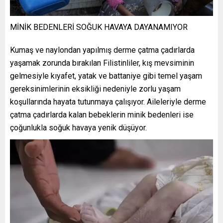
MİNİK BEDENLERİ SOĞUK HAVAYA DAYANAMIYOR
Kumaş ve naylondan yapılmış derme çatma çadırlarda
yaşamak zorunda bırakılan Filistinliler, kış mevsiminin
gelmesiyle kıyafet, yatak ve battaniye gibi temel yaşam
gereksinimlerinin eksikliği nedeniyle zorlu yaşam
koşullarında hayata tutunmaya çalışıyor. Aileleriyle derme
çatma çadırlarda kalan bebeklerin minik bedenleri ise
çoğunlukla soğuk havaya yenik düşüyor.