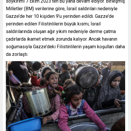
soykırımı 7 Ekim 2023’ten bu yana devam ediyor. Birleşmiş
Milletler (BM) verilerine göre, İsrail saldırıları nedeniyle
Gazze’de her 10 kişiden 9’u yerinden edildi. Gazze’de
yerinden edilen Filistinlilerin büyük kısmı, İsrail
saldırılarında oluşan ağır yıkım nedeniyle derme çatma
çadırlarda ikamet etmek zorunda kalıyor. Ancak havanın
soğumasıyla Gazze’deki Filistinlilerin yaşam koşulları daha
da zorlaştı.