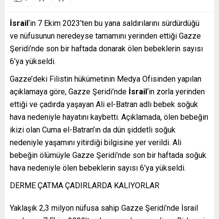
İsrail
‘in 7 Ekim 2023’ten bu yana saldırılarını sürdürdüğü
ve nüfusunun neredeyse tamamını yerinden ettiği Gazze
Şeridi’nde son bir haftada donarak ölen bebeklerin sayısı
6’ya yükseldi.
Gazze’deki Filistin hükümetinin Medya Ofisinden yapılan
açıklamaya göre, Gazze Şeridi’nde
İsrail
‘in zorla yerinden
ettiği ve çadırda yaşayan Ali el-Batran adlı bebek soğuk
hava nedeniyle hayatını kaybetti. Açıklamada, ölen bebeğin
ikizi olan Cuma el-Batran’ın da dün şiddetli soğuk
nedeniyle yaşamını yitirdiği bilgisine yer verildi. Ali
bebeğin ölümüyle Gazze Şeridi’nde son bir haftada soğuk
hava nedeniyle ölen bebeklerin sayısı 6’ya yükseldi.
DERME ÇATMA ÇADIRLARDA KALIYORLAR
Yaklaşık 2,3 milyon nüfusa sahip Gazze Şeridi’nde İsrail