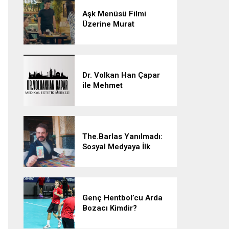
Aşk Menüsü Filmi
Üzerine Murat
Akman’la Konuştuk
Dr. Volkan Han Çapar
ile Mehmet
Çalışkan’dan Estetikte
Yenilikçi Adımlar
The.Barlas Yanılmadı:
Sosyal Medyaya İlk
Tarotu Getiren
The.Barlas, Yatırımların
ve Müziğin Geleceğini
Şekillendiriyor
Genç Hentbol’cu Arda
Bozacı Kimdir?