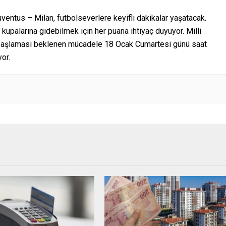
entus – Milan, futbolseverlere keyifli dakikalar yaşatacak.
 kupalarına gidebilmek için her puana ihtiyaç duyuyor. Milli
de başlaması beklenen mücadele 18 Ocak Cumartesi günü saat
or.