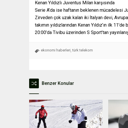
Kenan Yıldızlı Juventus Milan karşısında
Serie A’da ise haftanın beklenen mücadelesi Juv
Zirveden çok uzak kalan iki İtalyan devi, Avrupa
takımın yıldızlarından Kenan Yıldız’ın ilk 11’
20:00’da Tivibu üzerinden S Sport’tan yayınlanıy
ekonomi haberleri
türk telekom
,
Benzer Konular