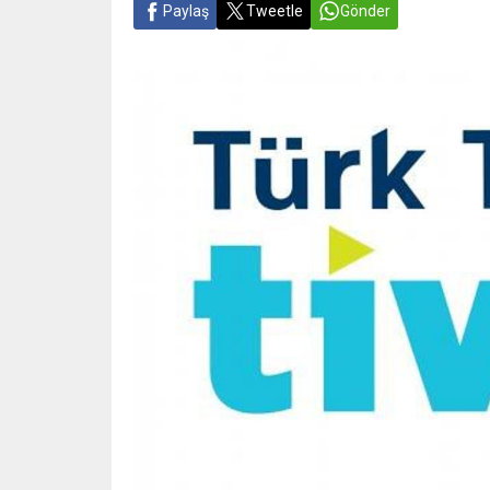
Paylaş
Tweetle
Gönder