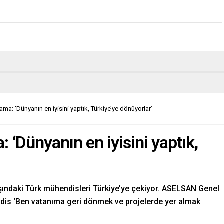
a: ‘Dünyanın en iyisini yaptık, Türkiye’ye dönüyorlar’
‘Dünyanın en iyisini yaptık,
ışındaki Türk mühendisleri Türkiye’ye çekiyor. ASELSAN Genel
is ‘Ben vatanıma geri dönmek ve projelerde yer almak