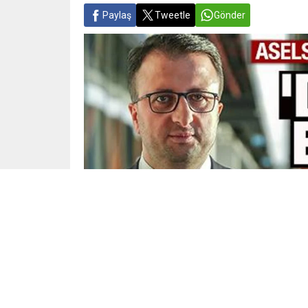
Paylaş
Tweetle
Gönder