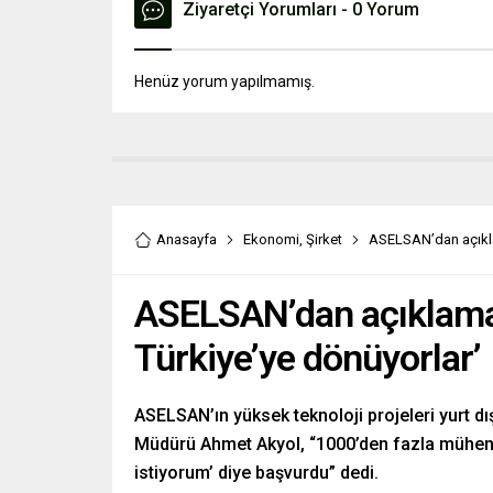
Ziyaretçi Yorumları - 0 Yorum
Henüz yorum yapılmamış.
Anasayfa
Ekonomi
,
Şirket
ASELSAN’dan açıklam
ASELSAN’dan açıklama: 
Türkiye’ye dönüyorlar’
ASELSAN’ın yüksek teknoloji projeleri yurt d
Müdürü Ahmet Akyol, “1000’den fazla mühend
istiyorum’ diye başvurdu” dedi.