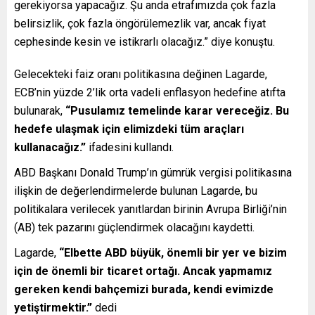
gerekiyorsa yapacağız. Şu anda etrafımızda çok fazla
belirsizlik, çok fazla öngörülemezlik var, ancak fiyat
cephesinde kesin ve istikrarlı olacağız.” diye konuştu.
Gelecekteki faiz oranı politikasına değinen Lagarde,
ECB’nin yüzde 2’lik orta vadeli enflasyon hedefine atıfta
bulunarak,
“Pusulamız temelinde karar vereceğiz. Bu
hedefe ulaşmak için elimizdeki tüm araçları
kullanacağız.”
ifadesini kullandı.
ABD Başkanı Donald Trump’ın gümrük vergisi politikasına
ilişkin de değerlendirmelerde bulunan Lagarde, bu
politikalara verilecek yanıtlardan birinin Avrupa Birliği’nin
(AB) tek pazarını güçlendirmek olacağını kaydetti.
Lagarde,
“Elbette ABD büyük, önemli bir yer ve bizim
için de önemli bir ticaret ortağı. Ancak yapmamız
gereken kendi bahçemizi burada, kendi evimizde
yetiştirmektir.”
dedi