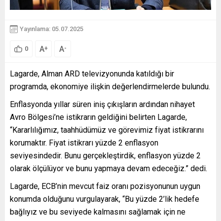
Yayınlama: 05.07.2025
A
A
+
-
0
Lagarde, Alman ARD televizyonunda katıldığı bir
programda, ekonomiye ilişkin değerlendirmelerde bulundu.
Enflasyonda yıllar süren iniş çıkışların ardından nihayet
Avro Bölgesi’ne istikrarın geldiğini belirten Lagarde,
“Kararlılığımız, taahhüdümüz ve görevimiz fiyat istikrarını
korumaktır. Fiyat istikrarı yüzde 2 enflasyon
seviyesindedir. Bunu gerçekleştirdik, enflasyon yüzde 2
olarak ölçülüyor ve bunu yapmaya devam edeceğiz.” dedi.
Lagarde, ECB’nin mevcut faiz oranı pozisyonunun uygun
konumda olduğunu vurgulayarak, “Bu yüzde 2’lik hedefe
bağlıyız ve bu seviyede kalmasını sağlamak için ne