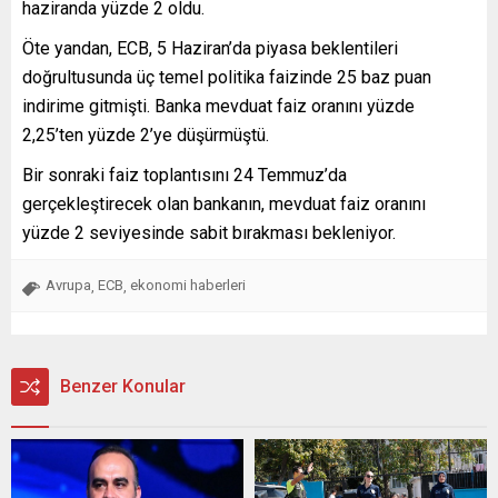
haziranda yüzde 2 oldu.
Öte yandan, ECB, 5 Haziran’da piyasa beklentileri
doğrultusunda üç temel politika faizinde 25 baz puan
indirime gitmişti. Banka mevduat faiz oranını yüzde
2,25’ten yüzde 2’ye düşürmüştü.
Bir sonraki faiz toplantısını 24 Temmuz’da
gerçekleştirecek olan bankanın, mevduat faiz oranını
yüzde 2 seviyesinde sabit bırakması bekleniyor.
Avrupa
ECB
ekonomi haberleri
,
,
Benzer Konular