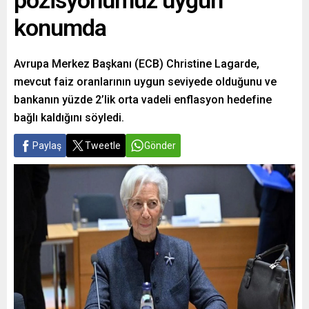
pozisyonumuz uygun
konumda
Avrupa Merkez Başkanı (ECB) Christine Lagarde,
mevcut faiz oranlarının uygun seviyede olduğunu ve
bankanın yüzde 2’lik orta vadeli enflasyon hedefine
bağlı kaldığını söyledi.
Paylaş
Tweetle
Gönder