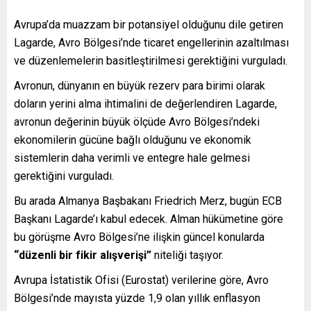
Avrupa’da muazzam bir potansiyel olduğunu dile getiren
Lagarde, Avro Bölgesi’nde ticaret engellerinin azaltılması
ve düzenlemelerin basitleştirilmesi gerektiğini vurguladı.
Avronun, dünyanın en büyük rezerv para birimi olarak
doların yerini alma ihtimalini de değerlendiren Lagarde,
avronun değerinin büyük ölçüde Avro Bölgesi’ndeki
ekonomilerin gücüne bağlı olduğunu ve ekonomik
sistemlerin daha verimli ve entegre hale gelmesi
gerektiğini vurguladı.
Bu arada Almanya Başbakanı Friedrich Merz, bugün ECB
Başkanı Lagarde’ı kabul edecek. Alman hükümetine göre
bu görüşme Avro Bölgesi’ne ilişkin güncel konularda
“düzenli bir fikir alışverişi”
niteliği taşıyor.
Avrupa İstatistik Ofisi (Eurostat) verilerine göre, Avro
Bölgesi’nde mayısta yüzde 1,9 olan yıllık enflasyon