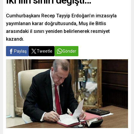
İki ilin sınırı değişti…
Cumhurbaşkanı Recep Tayyip Erdoğan’ın imzasıyla
yayımlanan karar doğrultusunda, Muş ile Bitlis
arasındaki il sınırı yeniden belirlenerek resmiyet
kazandı.
Paylaş
Tweetle
Gönder