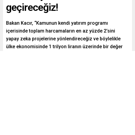
geçireceğiz!
Bakan Kacır, “Kamunun kendi yatırım programı
içerisinde toplam harcamaların en az yüzde 2’sini
yapay zeka projelerine yönlendireceğiz ve böylelikle
ülke ekonomisinde 1 trilyon liranın üzerinde bir değer
ortaya çıkaracağız.” dedi.
Paylaş
Tweetle
Gönder