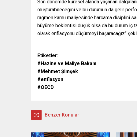
Son dönemde küresel alanda yaşanan dalgalanm
oluşturabileceğini ve bu durumun da gelir perf
rağmen kamu maliyesinde harcama disiplini sağ
büyüme beklentisi düşük olsa da bu durum iç ta
olarak enflasyonu düşürmeyi başaracağız” şekl
Etiketler:
#Hazine ve Maliye Bakanı
#Mehmet Şimşek
#enflasyon
#OECD
Benzer Konular