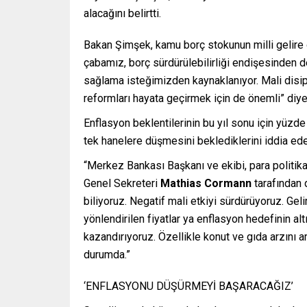
alacağını belirtti.
Bakan Şimşek, kamu borç stokunun milli gelire o
çabamız, borç sürdürülebilirliği endişesinden
sağlama isteğimizden kaynaklanıyor. Mali disip
reformları hayata geçirmek için de önemli” diye
Enflasyon beklentilerinin bu yıl sonu için yüzde
tek hanelere düşmesini beklediklerini iddia ed
“Merkez Bankası Başkanı ve ekibi, para politika
Genel Sekreteri
Mathias Cormann
tarafından 
biliyoruz. Negatif mali etkiyi sürdürüyoruz. Geli
yönlendirilen fiyatlar ya enflasyon hedefinin alt
kazandırıyoruz. Özellikle konut ve gıda arzını 
durumda.”
‘ENFLASYONU DÜŞÜRMEYİ BAŞARACAĞIZ’