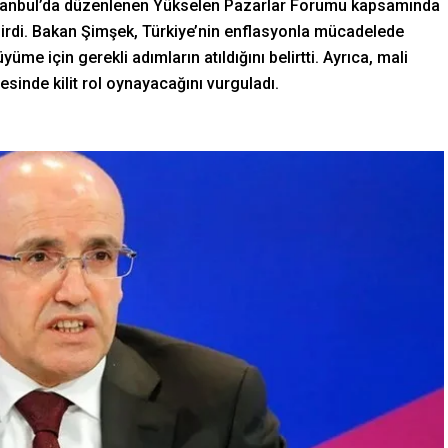
tanbul’da düzenlenen Yükselen Pazarlar Forumu kapsamında
rdi. Bakan Şimşek, Türkiye’nin enflasyonla mücadelede
yüme için gerekli adımların atıldığını belirtti. Ayrıca, mali
esinde kilit rol oynayacağını vurguladı.