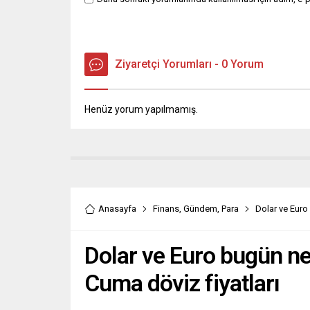
Ziyaretçi Yorumları - 0 Yorum
Henüz yorum yapılmamış.
Anasayfa
Finans
,
Gündem
,
Para
Dolar ve Euro
Dolar ve Euro bugün n
Cuma döviz fiyatları