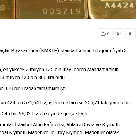
A
A
+
-
0
şlar Piyasası’nda (KMKTP) standart altının kilogram fiyatı 3
, en yüksek 3 milyon 135 bin lirayı gören standart altının
 3 milyon 123 bin 800 lira oldu.
yon 110 bin liradan tamamlamıştı.
 424 bin 571,64 lira, işlem miktarı ise 256,71 kilogram oldu.
545 bin 99,32 lira düzeyinde gerçekleşti.
mlar, İstanbul Altın Rafinerisi, Ahlatcı Döviz ve Kıymetli
bal Kıymetli Madenler ile Troy Kıymetli Madenler olarak