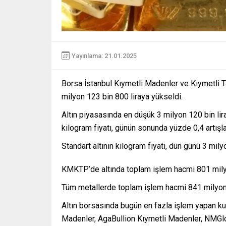
Yayınlama: 21.01.2025
Borsa İstanbul Kıymetli Madenler ve Kıymetli Ta
milyon 123 bin 800 liraya yükseldi.
Altın piyasasında en düşük 3 milyon 120 bin lira
kilogram fiyatı, günün sonunda yüzde 0,4 artışla
Standart altının kilogram fiyatı, dün günü 3 mil
KMKTP’de altında toplam işlem hacmi 801 milyon
Tüm metallerde toplam işlem hacmi 841 milyon 
Altın borsasında bugün en fazla işlem yapan kuru
Madenler, AgaBullion Kıymetli Madenler, NMGlo