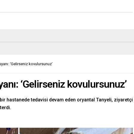
isyanı: ‘Gelirseniz kovulursunuz’
syanı: ‘Gelirseniz kovulursunuz’
ir hastanede tedavisi devam eden oryantal Tanyeli, ziyaretçi
terdi.