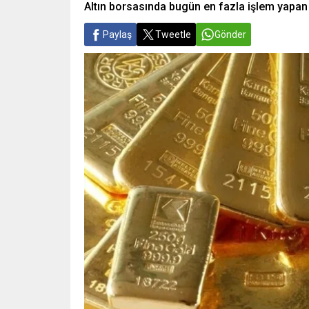
Altın borsasında bugün en fazla işlem yapan k
Paylaş
Tweetle
Gönder