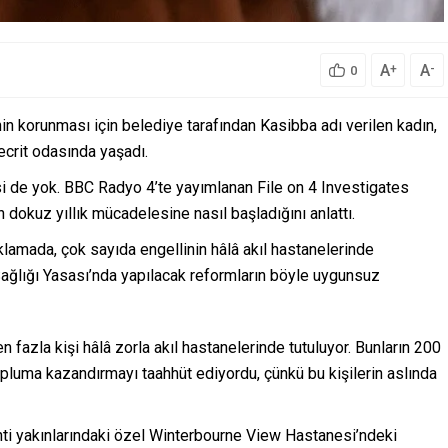
A
A
+
-
0
nin korunması için belediye tarafından Kasibba adı verilen kadın,
ecrit odasında yaşadı.
i de yok. BBC Radyo 4’te yayımlanan File on 4 Investigates
 dokuz yıllık mücadelesine nasıl başladığını anlattı.
lamada, çok sayıda engellinin hâlâ akıl hastanelerinde
ağlığı Yasası’nda yapılacak reformların böyle uygunsuz
n fazla kişi hâlâ zorla akıl hastanelerinde tutuluyor. Bunların 200
opluma kazandırmayı taahhüt ediyordu, çünkü bu kişilerin aslında
ti yakınlarındaki özel Winterbourne View Hastanesi’ndeki