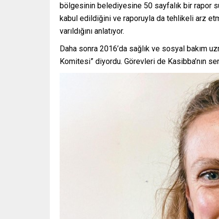
bölgesinin belediyesine 50 sayfalık bir rapor su
kabul edildiğini ve raporuyla da tehlikeli arz
varıldığını anlatıyor.
Daha sonra 2016’da sağlık ve sosyal bakım uzma
Komitesi” diyordu. Görevleri de Kasibba’nın se