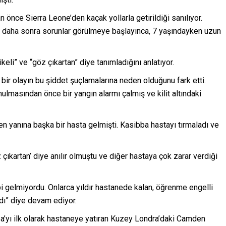
n önce Sierra Leone’den kaçak yollarla getirildiği sanılıyor.
k daha sonra sorunlar görülmeye başlayınca, 7 yaşındayken uzun
ikeli” ve “göz çıkartan” diye tanımladığını anlatıyor.
k bir olayın bu şiddet şuçlamalarına neden olduğunu fark etti.
ulmasından önce bir yangın alarmı çalmış ve kilit altındaki
en yanına başka bir hasta gelmişti. Kasibba hastayı tırmaladı ve
çıkartan’ diye anılır olmuştu ve diğer hastaya çok zarar verdiği
 gelmiyordu. Onlarca yıldır hastanede kalan, öğrenme engelli
zdı” diye devam ediyor.
ba’yı ilk olarak hastaneye yatıran Kuzey Londra’daki Camden