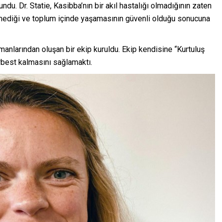
ndu. Dr. Statie, Kasibba’nın bir akıl hastalığı olmadığının zaten
 etmediği ve toplum içinde yaşamasının güvenli olduğu sonucuna
nlarından oluşan bir ekip kuruldu. Ekip kendisine “Kurtuluş
rbest kalmasını sağlamaktı.