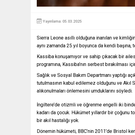
Yayınlama: 05.03.2025
Sierra Leone asıllı olduğuna inanılan ve kimliği
aynı zamanda 25 yıl boyunca da kendi başına, t
Kassiba konuşamıyor ve sahip çıkacak bir ailes
programına, Kassiba’nın serbest bırakılması için
Sağlık ve Sosyal Bakım Departmanı yaptığı açık
tutulmasının kabul edilemez olduğunu ve Akıl S
alıkonulmaları önlemesini umduklarını söyledi.
İngiltere’de otizmli ve öğrenme engelli iki binde
kadarı da çocuk. Hükümet yıllardır bir çoğunu t
bir akıl hastalığı yok.
Dönemin hükümeti, BBC’nin 2011’de Bristol ken