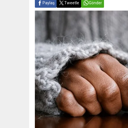
Paylaş
Tweetle
Gönder