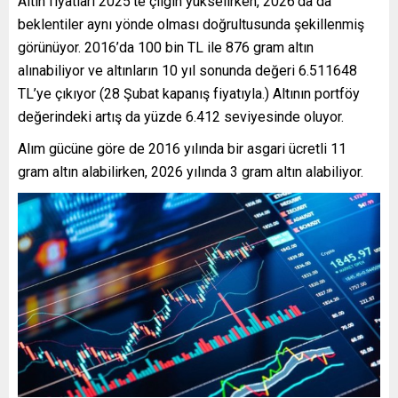
Altın fiyatları 2025’te çılgın yükselirken, 2026’da da
beklentiler aynı yönde olması doğrultusunda şekillenmiş
görünüyor. 2016’da 100 bin TL ile 876 gram altın
alınabiliyor ve altınların 10 yıl sonunda değeri 6.511648
TL’ye çıkıyor (28 Şubat kapanış fiyatıyla.) Altının portföy
değerindeki artış da yüzde 6.412 seviyesinde oluyor.
Alım gücüne göre de 2016 yılında bir asgari ücretli 11
gram altın alabilirken, 2026 yılında 3 gram altın alabiliyor.