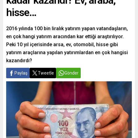
kadar kazandı? Ev, araba,
hisse…
2016 yılında 100 bin liralık yatırım yapan vatandaşların,
en çok hangi yatırım aracından kar ettiği araştırılıyor.
Peki 10 yıl içerisinde arsa, ev, otomobil, hisse gibi
yatırım araçlarına yapılan yatırımlardan en çok hangisi
kazandırdı?
Paylaş
Tweetle
Gönder