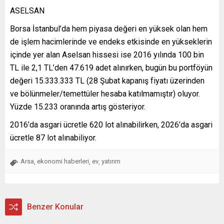
ASELSAN
Borsa İstanbul’da hem piyasa değeri en yüksek olan hem
de işlem hacimlerinde ve endeks etkisinde en yükseklerin
içinde yer alan Aselsan hissesi ise 2016 yılında 100 bin
TL ile 2,1 TL’den 47.619 adet alınırken, bugün bu portföyün
değeri 15.333.333 TL (28 Şubat kapanış fiyatı üzerinden
ve bölünmeler/temettüler hesaba katılmamıştır) oluyor.
Yüzde 15.233 oranında artış gösteriyor.
2016’da asgari ücretle 620 lot alınabilirken, 2026’da asgari
ücretle 87 lot alınabiliyor.
Arsa
ekonomi haberleri
ev
yatırım
,
,
,
Benzer Konular