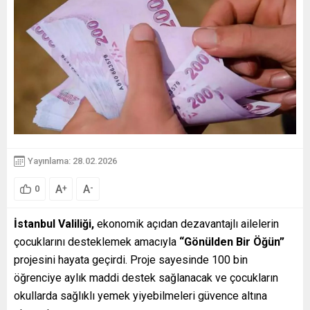
Yayınlama: 28.02.2026
A
A
+
-
0
İstanbul Valiliği,
ekonomik açıdan dezavantajlı ailelerin
çocuklarını desteklemek amacıyla
“Gönülden Bir Öğün”
projesini hayata geçirdi. Proje sayesinde 100 bin
öğrenciye aylık maddi destek sağlanacak ve çocukların
okullarda sağlıklı yemek yiyebilmeleri güvence altına