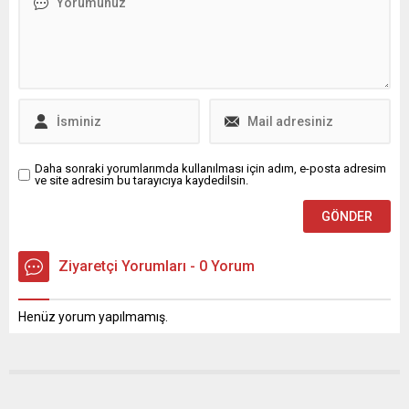
içerisinde ilk seri teslimatları
hedefliyoruz." dedi.
Daha sonraki yorumlarımda kullanılması için adım, e-posta adresim
ve site adresim bu tarayıcıya kaydedilsin.
Ziyaretçi Yorumları - 0 Yorum
Henüz yorum yapılmamış.