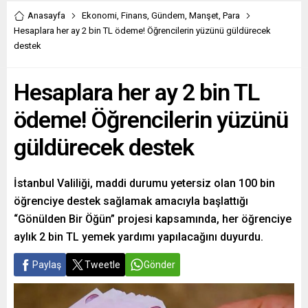
Anasayfa
Ekonomi
,
Finans
,
Gündem
,
Manşet
,
Para
Hesaplara her ay 2 bin TL ödeme! Öğrencilerin yüzünü güldürecek
destek
Hesaplara her ay 2 bin TL
ödeme! Öğrencilerin yüzünü
güldürecek destek
İstanbul Valiliği, maddi durumu yetersiz olan 100 bin
öğrenciye destek sağlamak amacıyla başlattığı
“Gönülden Bir Öğün” projesi kapsamında, her öğrenciye
aylık 2 bin TL yemek yardımı yapılacağını duyurdu.
Paylaş
Tweetle
Gönder