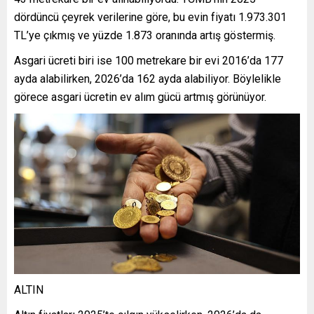
dördüncü çeyrek verilerine göre, bu evin fiyatı 1.973.301
TL’ye çıkmış ve yüzde 1.873 oranında artış göstermiş.
Asgari ücreti biri ise 100 metrekare bir evi 2016’da 177
ayda alabilirken, 2026’da 162 ayda alabiliyor. Böylelikle
görece asgari ücretin ev alım gücü artmış görünüyor.
ALTIN