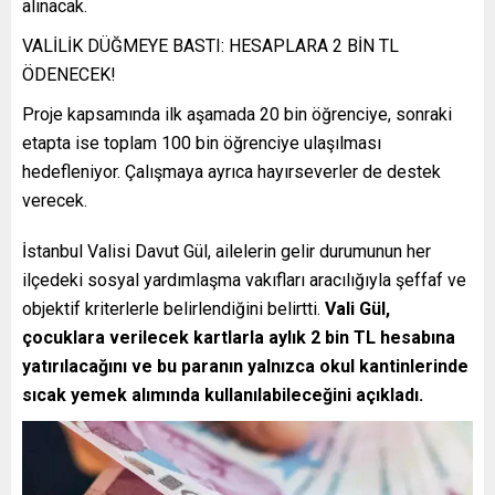
alınacak.
VALİLİK DÜĞMEYE BASTI: HESAPLARA 2 BİN TL
ÖDENECEK!
Proje kapsamında ilk aşamada 20 bin öğrenciye, sonraki
etapta ise toplam 100 bin öğrenciye ulaşılması
hedefleniyor. Çalışmaya ayrıca hayırseverler de destek
verecek.
İstanbul Valisi Davut Gül, ailelerin gelir durumunun her
ilçedeki sosyal yardımlaşma vakıfları aracılığıyla şeffaf ve
objektif kriterlerle belirlendiğini belirtti.
Vali Gül,
çocuklara verilecek kartlarla aylık 2 bin TL hesabına
yatırılacağını ve bu paranın yalnızca okul kantinlerinde
sıcak yemek alımında kullanılabileceğini açıkladı.