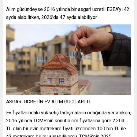
Alım gücündeyse 2016 yılında bir asgari ücretli EGEA’yı 42
ayda alabilirken, 2026’da 47 ayda alabiliyor.
ASGARİ ÜCRETİN EV ALIM GÜCÜ ARTTI
Ev fiyatlarındaki yükseliş tartışmaların odağında yer alırken,
2016 yılında TCMB’nin konut birim fiyatlarına göre 2.303
TL olan bir evin metrekare fiyatı üzerinden 100 bin TL ile
43 metrekare bir ev alınabiliyordu. TCMB’nin 2025