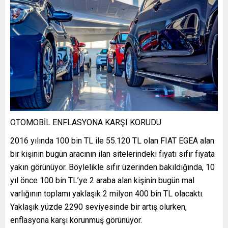
OTOMOBİL ENFLASYONA KARŞI KORUDU
2016 yılında 100 bin TL ile 55.120 TL olan FIAT EGEA alan
bir kişinin bugün aracının ilan sitelerindeki fiyatı sıfır fiyata
yakın görünüyor. Böylelikle sıfır üzerinden bakıldığında, 10
yıl önce 100 bin TL’ye 2 araba alan kişinin bugün mal
varlığının toplamı yaklaşık 2 milyon 400 bin TL olacaktı.
Yaklaşık yüzde 2290 seviyesinde bir artış olurken,
enflasyona karşı korunmuş görünüyor.