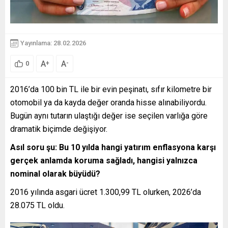
Yayınlama: 28.02.2026
A
A
+
-
0
2016’da 100 bin TL ile bir evin peşinatı, sıfır kilometre bir
otomobil ya da kayda değer oranda hisse alınabiliyordu.
Bugün aynı tutarın ulaştığı değer ise seçilen varlığa göre
dramatik biçimde değişiyor.
Asıl soru şu: Bu 10 yılda hangi yatırım enflasyona karşı
gerçek anlamda koruma sağladı, hangisi yalnızca
nominal olarak büyüdü?
2016 yılında asgari ücret 1.300,99 TL olurken, 2026’da
28.075 TL oldu.